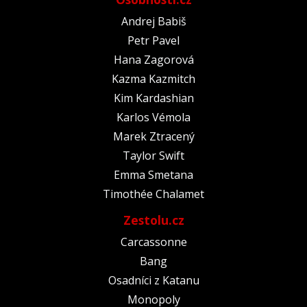
Andrej Babiš
Petr Pavel
Hana Zagorová
Kazma Kazmitch
Kim Kardashian
Karlos Vémola
Marek Ztracený
Taylor Swift
Emma Smetana
Timothée Chalamet
Zestolu.cz
Carcassonne
Bang
Osadníci z Katanu
Monopoly