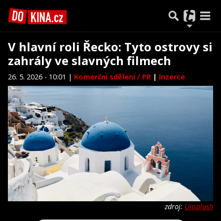
V hlavní roli Řecko: Tyto ostrovy si
zahrály ve slavných filmech
26. 5. 2026 - 10:01 |
Komerční sdělení / PR
|
Inzerce
zdroj:
Unsplash