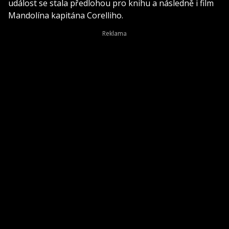
událost se stala předlohou pro knihu a následně i film
Mandolína kapitána Corelliho.