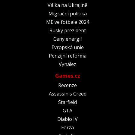
Válka na Ukrajině
Migrační politika
ME ve fotbale 2024
Ruský prezident
Ceny energií
Evropská unie
Penzijní reforma
Vynález
Games.cz
Recenze
Assassin's Creed
Starfield
GTA
Diablo IV
Forza