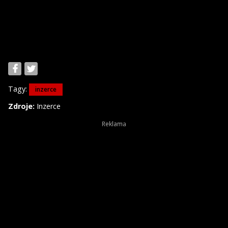
Tagy:
inzerce
Zdroje:
Inzerce