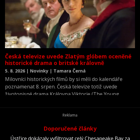
Česká televize uvede Zlatým glóbem oceněné
historické drama o britské královně
5. 8. 2026 | Novinky | Tamara Černá
Milovníci historických filmů by si měli do kalendáře
poznamenat 8. srpen. Česká televize totiž uvede
životopisné drama Královna Viktorie (The Young
Victoria) z roku 2009.
Doporučené články
Ústřice dokázaly vyfiltrovat celý Chesapeake Bay za