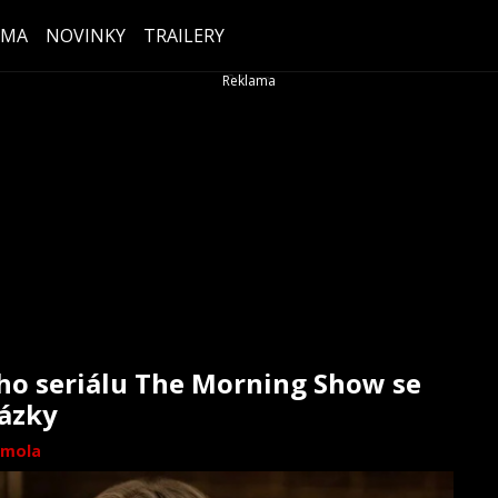
ÉMA
NOVINKY
TRAILERY
ho seriálu The Morning Show se
ázky
mola