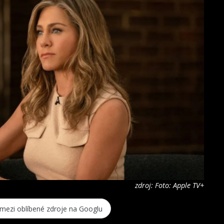
zdroj: Foto: Apple TV+
 mezi oblíbené zdroje na Googlu