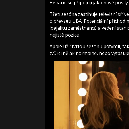
Beharie se připojují jako nové posily.
Třetí sezóna zastihuje televizní síť 
o převzetí UBA. Potenciální příchod 
loajalitu zaměstnanců a vedení stanic
nejisté pozice.
Apple už čtvrtou sezónu potvrdil, takž
tvůrci nějak normálně, nebo vyfasuje