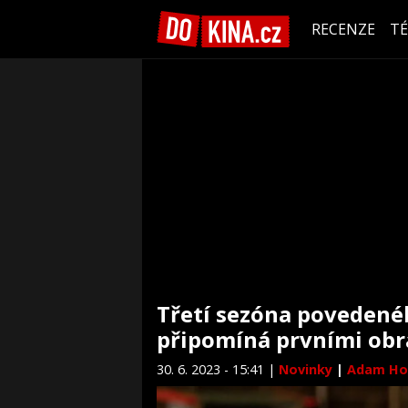
RECENZE
T
Třetí sezóna povedené
připomíná prvními obr
30. 6. 2023 - 15:41 |
Novinky
|
Adam Ho