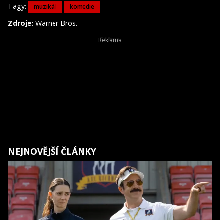
Tagy:
muzikál
komedie
Zdroje:
Warner Bros.
NEJNOVĚJŠÍ ČLÁNKY