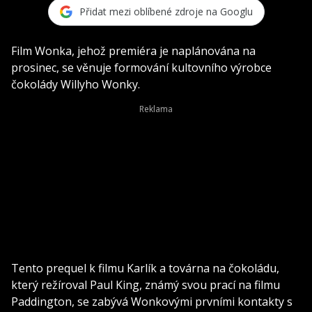
Přidat mezi oblíbené zdroje na Googlu
Film Wonka, jehož premiéra je naplánována na
prosinec, se věnuje formování kultovního výrobce
čokolády Willyho Wonky.
Tento prequel k filmu Karlík a továrna na čokoládu,
který režíroval Paul King, známý svou prací na filmu
Paddington, se zabývá Wonkovými prvními kontakty s