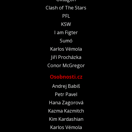
Clash of The Stars
PFL
KSW
I am Figter
Sumó
Karlos Vémola
Jiří Procházka
Conor McGregor
Osobnosti.cz
Andrej Babiš
Petr Pavel
Hana Zagorová
Kazma Kazmitch
Kim Kardashian
Karlos Vémola