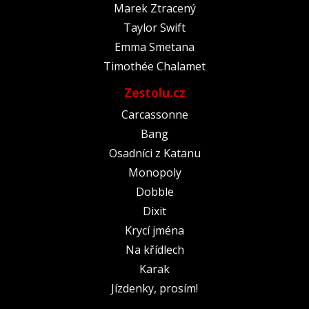
Marek Ztracený
Taylor Swift
Emma Smetana
Timothée Chalamet
Zestolu.cz
Carcassonne
Bang
Osadníci z Katanu
Monopoly
Dobble
Dixit
Krycí jména
Na křídlech
Karak
Jízdenky, prosím!