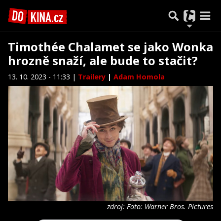
Timothée Chalamet se jako Wonka
hrozně snaží, ale bude to stačit?
13. 10. 2023 - 11:33 |
Trailery
|
Adam Homola
zdroj: Foto: Warner Bros. Pictures