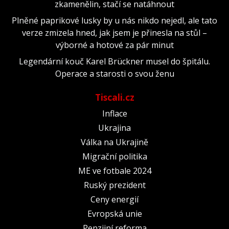
zkamenělin, stačí se natáhnout
Plněné paprikové lusky by u nás nikdo nejedl, ale tato
verze zmizela hned, jak jsem je přinesla na stůl –
výborné a hotové za pár minut
Legendární kouč Karel Brückner musel do špitálu.
Operace a starosti o svou ženu
Tiscali.cz
Inflace
Ukrajina
Válka na Ukrajině
Migrační politika
ME ve fotbale 2024
Ruský prezident
Ceny energií
Evropská unie
Penzijní reforma