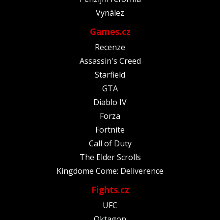
Vynález
Games.cz
Recenze
Assassin's Creed
Starfield
GTA
Diablo IV
Forza
Fortnite
Call of Duty
The Elder Scrolls
Kingdome Come: Deliverence
Fights.cz
UFC
Oktagon