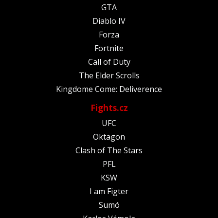
GTA
Diablo IV
Forza
Fortnite
Call of Duty
The Elder Scrolls
Kingdome Come: Deliverence
Fights.cz
UFC
Oktagon
Clash of The Stars
PFL
KSW
I am Figter
Sumó