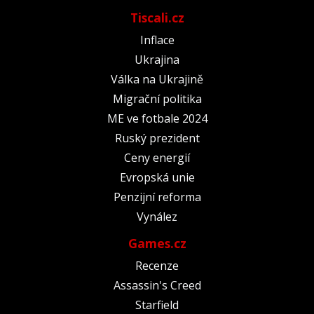
Tiscali.cz
Inflace
Ukrajina
Válka na Ukrajině
Migrační politika
ME ve fotbale 2024
Ruský prezident
Ceny energií
Evropská unie
Penzijní reforma
Vynález
Games.cz
Recenze
Assassin's Creed
Starfield