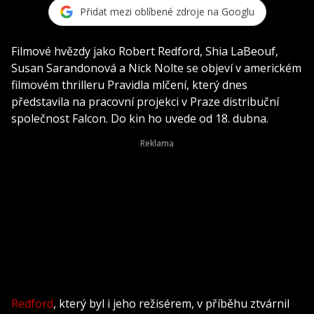
Přidat mezi oblíbené zdroje na Googlu
Filmové hvězdy jako Robert Redford, Shia LaBeouf,
Susan Sarandonová a Nick Nolte se objeví v americkém
filmovém thrilleru Pravidla mlčení, který dnes
představila na pracovní projekci v Praze distribuční
společnost Falcon. Do kin ho uvede od 18. dubna.
Redford
, který byl i jeho režisérem, v příběhu ztvárnil