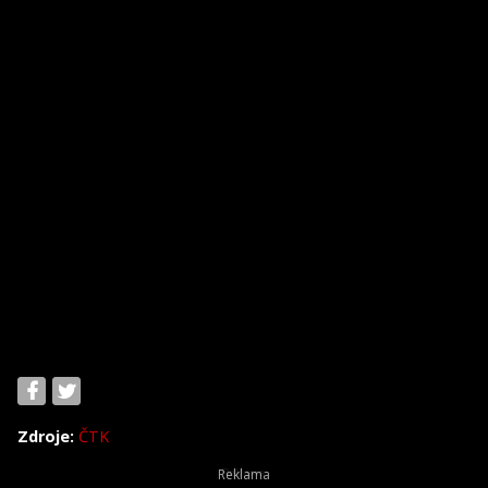
Zdroje:
ČTK