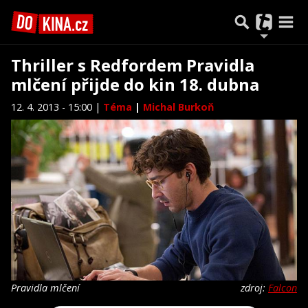
Thriller s Redfordem Pravidla
mlčení přijde do kin 18. dubna
12. 4. 2013 - 15:00 |
Téma
|
Michal Burkoň
Pravidla mlčení
zdroj:
Falcon