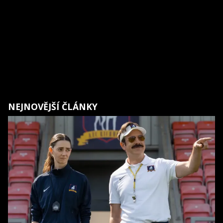
NEJNOVĚJŠÍ ČLÁNKY