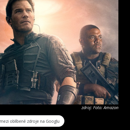
zdroj: Foto: Amazon
 mezi oblíbené zdroje na Googlu