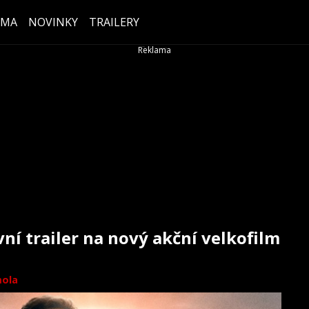
ÉMA
NOVINKY
TRAILERY
í trailer na nový akční velkofilm
ola