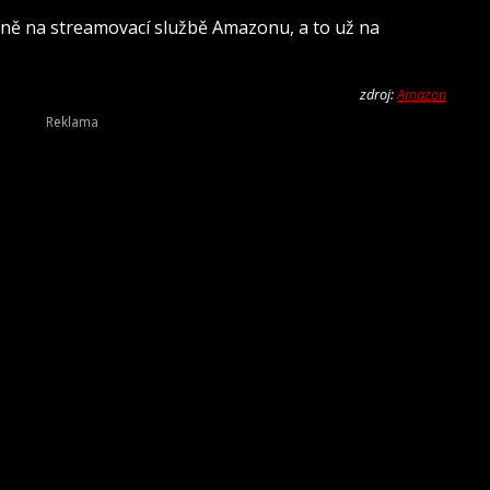
vně na streamovací službě Amazonu, a to už na
zdroj:
Amazon