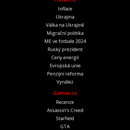
Inflace
Ukrajina
Válka na Ukrajině
Migrační politika
ME ve fotbale 2024
Ruský prezident
Ceny energií
Evropská unie
Penzijní reforma
Vynález
Games.cz
Recenze
Assassin's Creed
Starfield
GTA