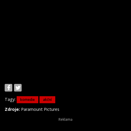
Tagy:
komedie
akční
Zdroje:
Paramount Pictures