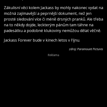
Zákulisní věci kolem Jackass by mohly nakonec vydat na
možná zajímavější a peprnější dokument, než jen
prosté sledování více či méně drsných pranků. Ale třeba
na to někdy dojde, leckterým pánům tam táhne na
padesátku a podobné klukoviny nemůžou dělat věčně.
Jackass Forever bude v kinech letos v říjnu.
zdroj: Paramount Pictures