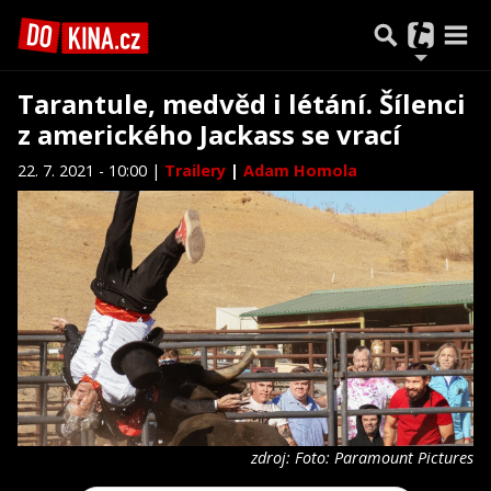
Tarantule, medvěd i létání. Šílenci
z amerického Jackass se vrací
22. 7. 2021 - 10:00 |
Trailery
|
Adam Homola
zdroj: Foto: Paramount Pictures