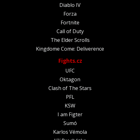
Diablo IV
Forza
Fortnite
Call of Duty
The Elder Scrolls
Kingdome Come: Deliverence
Fights.cz
UFC
Oktagon
Clash of The Stars
PFL
KSW
I am Figter
Sumó
Karlos Vémola