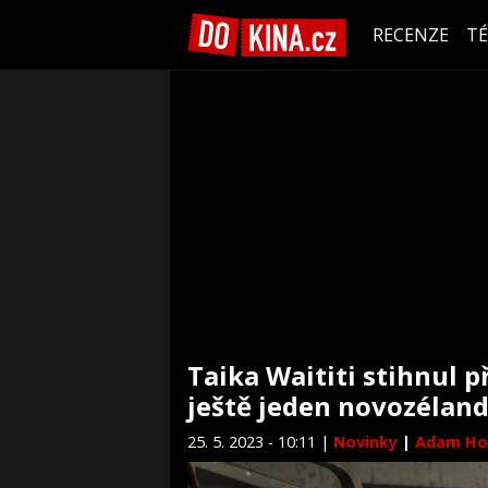
RECENZE
T
Taika Waititi stihnul 
ještě jeden novozéland
25. 5. 2023 - 10:11 |
Novinky
|
Adam Ho