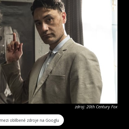
zdroj: 20th Century Fox
 mezi oblíbené zdroje na Googlu