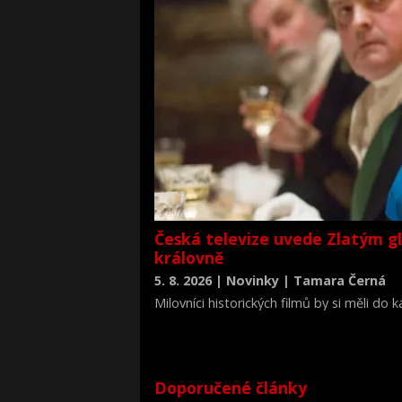
Česká televize uvede Zlatým g
královně
5. 8. 2026 | Novinky | Tamara Černá
Milovníci historických filmů by si měli do
životopisné drama Královna Viktorie (The 
Doporučené články