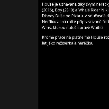
House je uznávaná díky svým herecký
(2016), Boy (2010) a Whale Rider Nik
Disney Duše od Pixaru. V současné d
Netflixu a má roli v připravované fo
Wins, kterou natočil právě Waititi.
Kromě práce na plátně má House rozs
let jako režisérka a herečka.