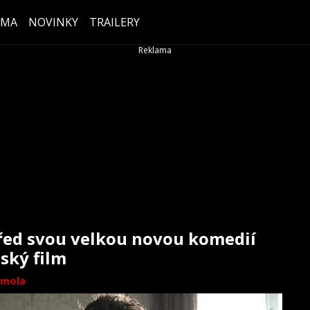
ÉMA
NOVINKY
TRAILERY
před svou velkou novou komedií
ský film
mola