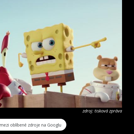
zdroj: tisková zpráva
 mezi oblíbené zdroje na Googlu