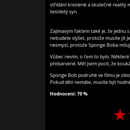
střídání kreslené a skutečné reality
šestiletý syn.
Zajímavým faktem také je, že jednu 
nebudete slyšet, protože musíte jít j
nesmysl, protože Sponge Boba milují
Vůbec nevím, o čem to bylo. Některé 
přebarvené. Měl jsem pocit, že koukám
Sponge Bob podruhé ve filmu je obs
Pokud děti nemáte, musíte být hodn
Hodnocení: 70 %
★