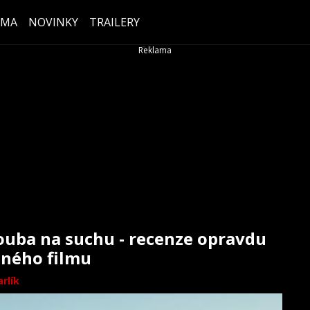
ÉMA
NOVINKY
TRAILERY
ouba na suchu - recenze opravdu
ného filmu
rlík