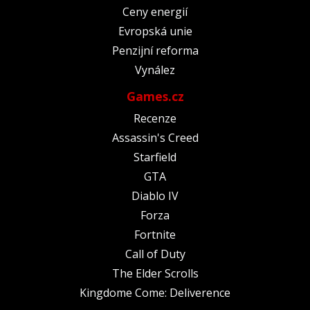
Ceny energií
Evropská unie
Penzijní reforma
Vynález
Games.cz
Recenze
Assassin's Creed
Starfield
GTA
Diablo IV
Forza
Fortnite
Call of Duty
The Elder Scrolls
Kingdome Come: Deliverence