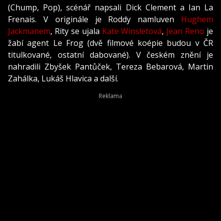
(Chump, Pop), scénář napsali Dick Clement a Ian La
Frenais. V originále je Roddy namluven
Hughem
Jackmanem
, Rity se ujala
Kate Winsletová
,
Jean Reno
je
žabí agent Le Frog (dvě filmové koépie budou v ČR
titulkované, ostatní dabované). V českém znění je
nahradili Zbyšek Pantůček, Tereza Bebarová, Martin
Zahálka, Lukáš Hlavica a další.