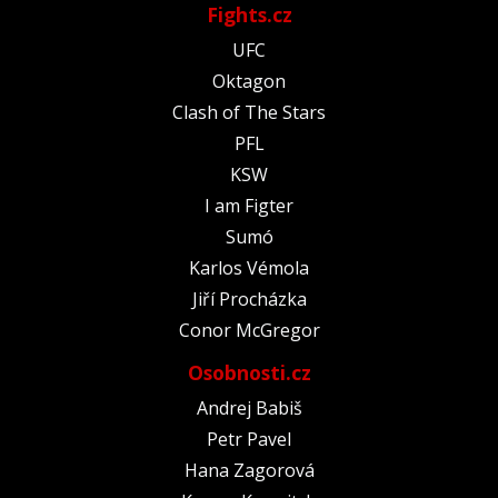
Fights.cz
UFC
Oktagon
Clash of The Stars
PFL
KSW
I am Figter
Sumó
Karlos Vémola
Jiří Procházka
Conor McGregor
Osobnosti.cz
Andrej Babiš
Petr Pavel
Hana Zagorová