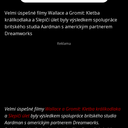
Velmi úspešné filmy Wallace a Gromit: Kletba
králíkodlaka a Slepičí úlet byly výsledkem spolupráce
britského studia Aardman s americkým partnerem
Dreamworks
Velmi úspešné filmy
Wallace a Gromit: Kletba králíkodlaka
a
Slepičí úlet
byly výsledkem spolupráce britského studia
Aardman s americkým partnerem Dreamworks.