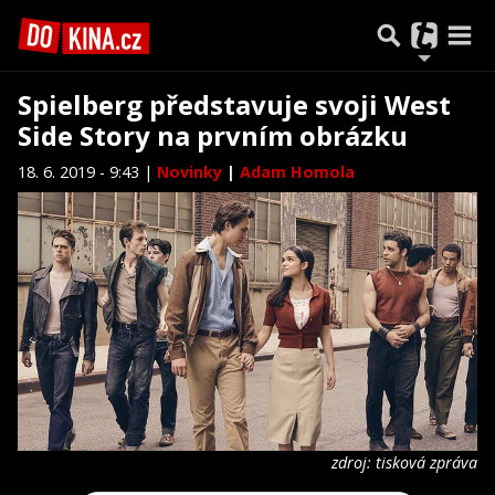
Spielberg představuje svoji West
Side Story na prvním obrázku
18. 6. 2019 - 9:43 |
Novinky
|
Adam Homola
zdroj: tisková zpráva