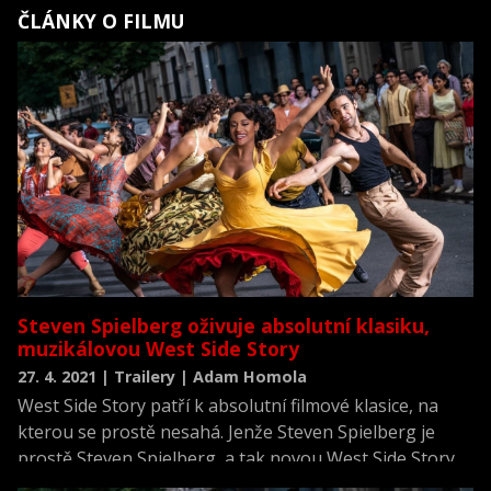
ČLÁNKY O FILMU
Steven Spielberg oživuje absolutní klasiku,
muzikálovou West Side Story
27. 4. 2021 | Trailery | Adam Homola
West Side Story patří k absolutní filmové klasice, na
kterou se prostě nesahá. Jenže Steven Spielberg je
prostě Steven Spielberg, a tak novou West Side Story
natočil.