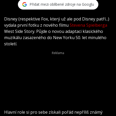
Přidat mezi oblíbené zdroje na Googlu
Disney (respektive Fox, který už ale pod Disney patří...)
vydala první fotku z nového filmu
Stevena Spielberga
West Side Story. Půjde o novou adaptaci klasického
muzikálu zasazeného do New Yorku 50. let minulého
století.
Hlavní role si pro sebe získali pořád nepříliš známý