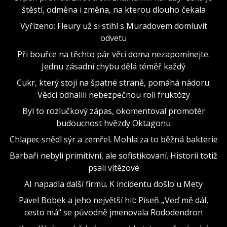
štěstí, odměna i změna, na kterou dlouho čekala
Vyřízeno: Fleury už si stihl s Muradovem domluvit
odvetu
Při bouřce na těchto pár věcí doma nezapomínejte.
Jednu zásadní chybu dělá téměř každý
Cukr, který stojí na špatné straně, pomáhá nádoru.
Vědci odhalili nebezpečnou roli fruktózy
Byl to rozlučkový zápas, okomentoval promotér
budoucnost hvězdy Oktagonu
Chlapec snědl sýr a zemřel. Mohla za to běžná bakterie
Barbaři nebyli primitivní, ale sofistikovaní. Historii totiž
psali vítězové
AI napadla další firmu. K incidentu došlo u Mety
Pavel Bobek a jeho největší hit: Píseň „Veď mě dál,
cesto má“ se původně jmenovala Rododendron