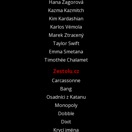
Hana Zagorová
Kazma Kazmitch
Kim Kardashian
Karlos Vémola
Marek Ztracený
Taylor Swift
Emma Smetana
Timothée Chalamet
Zestolu.cz
Carcassonne
Bang
Osadníci z Katanu
Monopoly
Dobble
Dixit
Krycí jména