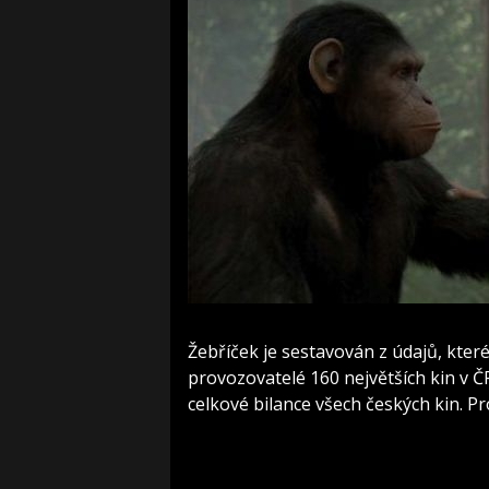
Žebříček je sestavován z údajů, které
provozovatelé 160 největších kin v Č
celkové bilance všech českých kin. Pr