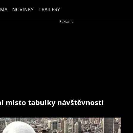
ÉMA
NOVINKY
TRAILERY
í místo tabulky návštěvnosti