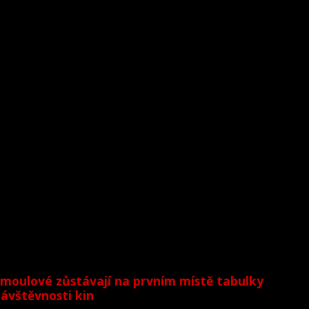
moulové zůstávají na prvním místě tabulky
ávštěvnosti kin