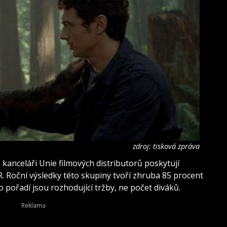
zdroj: tisková zpráva
 kanceláři Unie filmových distributorů poskytují
R. Roční výsledky této skupiny tvoří zhruba 85 procent
o pořadí jsou rozhodující tržby, ne počet diváků.