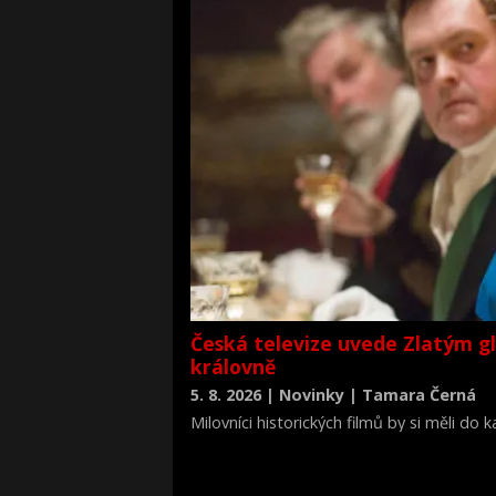
Česká televize uvede Zlatým g
královně
5. 8. 2026 | Novinky | Tamara Černá
Milovníci historických filmů by si měli do
životopisné drama Královna Viktorie (The 