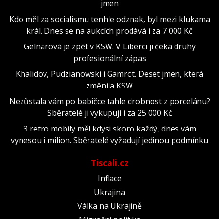
jmen
Kdo měl za socialismu tenhle odznak, byl mezi klukama
král. Dnes se na aukcích prodává i za 7 000 Kč
Gelnarová je zpět v KSW. V Liberci ji čeká druhý
profesionální zápas
Khalidov, Pudzianowski i Gamrot. Deset jmen, která
změnila KSW
Nezůstala vám po babičce tahle drobnost z porcelánu?
Sběratelé ji vykupují i za 25 000 Kč
3 retro mobily měl kdysi skoro každý, dnes vám
vynesou i milion. Sběratelé vyžadují jedinou podmínku
Tiscali.cz
Inflace
Ukrajina
Válka na Ukrajině