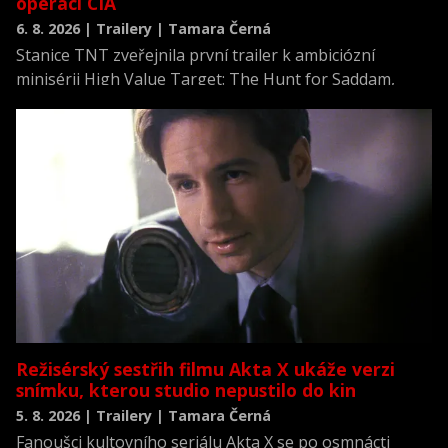
operací CIA
6. 8. 2026 | Trailery | Tamara Černá
Stanice TNT zveřejnila první trailer k ambiciózní
minisérii High Value Target: The Hunt for Saddam,
která se vrací k jednomu z nejvýznamnějších okamžiků
novodobých dějin.
Režisérský sestřih filmu Akta X ukáže verzi
snímku, kterou studio nepustilo do kin
5. 8. 2026 | Trailery | Tamara Černá
Fanoušci kultovního seriálu Akta X se po osmnácti