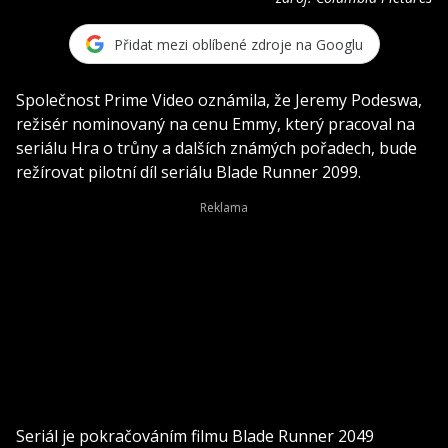
Přidat mezi oblíbené zdroje na Googlu
Společnost Prime Video oznámila, že Jeremy Podeswa,
režisér nominovaný na cenu Emmy, který pracoval na
seriálu Hra o trůny a dalších známých pořadech, bude
režírovat pilotní díl seriálu Blade Runner 2099.
Seriál je pokračováním filmu Blade Runner 2049