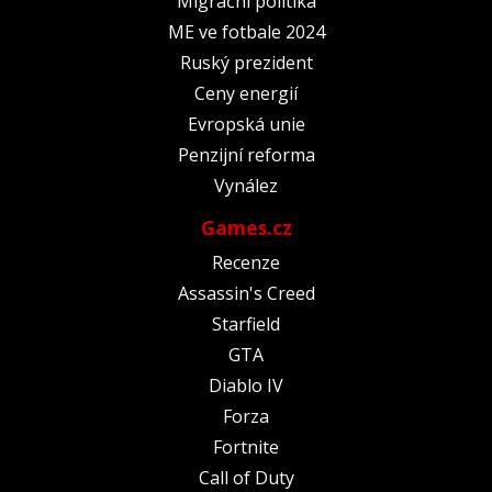
Migrační politika
ME ve fotbale 2024
Ruský prezident
Ceny energií
Evropská unie
Penzijní reforma
Vynález
Games.cz
Recenze
Assassin's Creed
Starfield
GTA
Diablo IV
Forza
Fortnite
Call of Duty