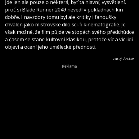
Jde jen ale pouze o některá, byť ta hlavní, vysvětlení,
proč si Blade Runner 2049 nevedl v pokladnách kin
dobře. I navzdory tomu byl ale kritiky i fanoušky
chválen jako mistrovské dílo sci-fi kinematografie. Je
však možné, že film půjde ve stopách svého předchůdce
a časem se stane kultovní klasikou, protože víc a víc lidí
objeví a ocení jeho umělecké přednosti.
zdroj: Archiv