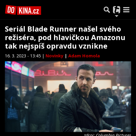
Seriál Blade Runner našel svého
režiséra, pod hlavičkou Amazonu
tak nejspíš opravdu vznikne
16. 3. 2023 - 13:45 |
Novinky
|
Adam Homola
zdroj: Columbia Pictures