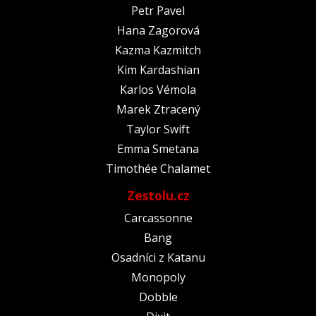
Petr Pavel
Hana Zagorová
Kazma Kazmitch
Kim Kardashian
Karlos Vémola
Marek Ztracený
Taylor Swift
Emma Smetana
Timothée Chalamet
Zestolu.cz
Carcassonne
Bang
Osadníci z Katanu
Monopoly
Dobble