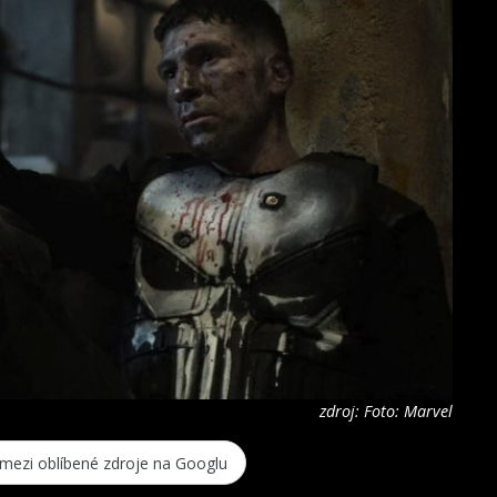
zdroj: Foto: Marvel
 mezi oblíbené zdroje na Googlu