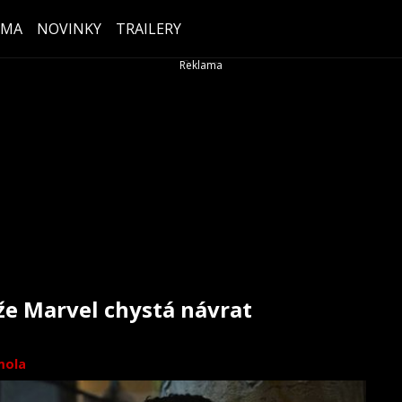
ÉMA
NOVINKY
TRAILERY
že Marvel chystá návrat
mola