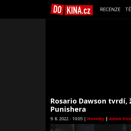
RECENZE
T
Rosario Dawson tvrdí, 
Punishera
9. 8. 2022 - 10:05 |
Novinky
|
Adam Ho