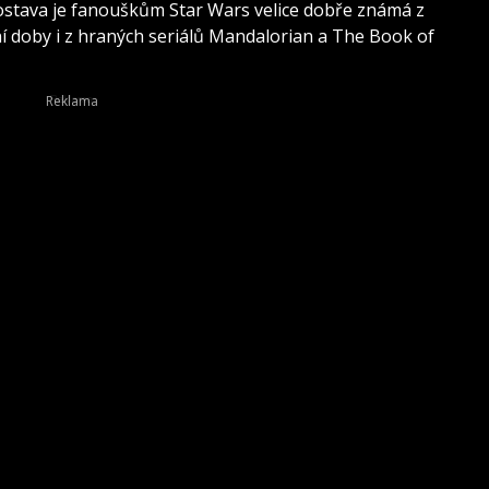
ostava je fanouškům Star Wars velice dobře známá z
 doby i z hraných seriálů Mandalorian a The Book of