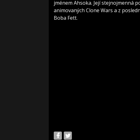
jménem Ahsoka. Její stejnojmenná p
animovaných Clone Wars a z poslední
Boba Fett.