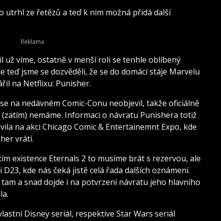
 utrhl ze řetězů a teď k nim možná přidá další
l už víme, ostatně v menší roli se tenhle oblíbený
ale teď jsme se dozvěděli, že se do domácí stáje Marvelu
řil na Netflixu: Punisher.
 se na nedávném Comic-Conu neobjevil, takže oficiálně
o (zatím) nemáme. Informaci o návratu Punishera totiž
vila na akci Chicago Comic & Entertainemnt Expo, kde
her vrátí.
 existence Eternals 2 to musíme brát s rezervou, ale
ci D23, kde nás čeká jistě celá řada dalších oznámení.
tam a snad dojde i na potvrzení návratu jeho hlavního
la.
stní Disney seriál, respektive Star Wars seriál