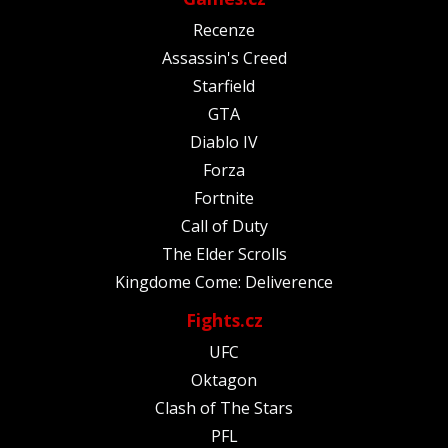
Recenze
Assassin's Creed
Starfield
GTA
Diablo IV
Forza
Fortnite
Call of Duty
The Elder Scrolls
Kingdome Come: Deliverence
Fights.cz
UFC
Oktagon
Clash of The Stars
PFL