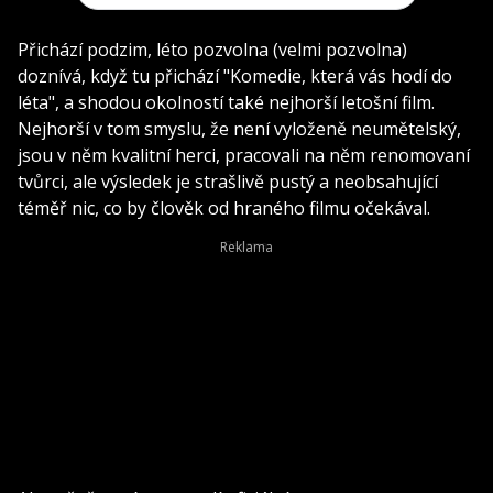
Přichází podzim, léto pozvolna (velmi pozvolna)
doznívá, když tu přichází "Komedie, která vás hodí do
léta", a shodou okolností také nejhorší letošní film.
Nejhorší v tom smyslu, že není vyloženě neumětelský,
jsou v něm kvalitní herci, pracovali na něm renomovaní
tvůrci, ale výsledek je strašlivě pustý a neobsahující
téměř nic, co by člověk od hraného filmu očekával.