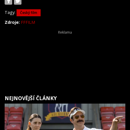
Tagy:
Český film
Zdroje:
FFFILM
NEJNOVĚJŠÍ ČLÁNKY