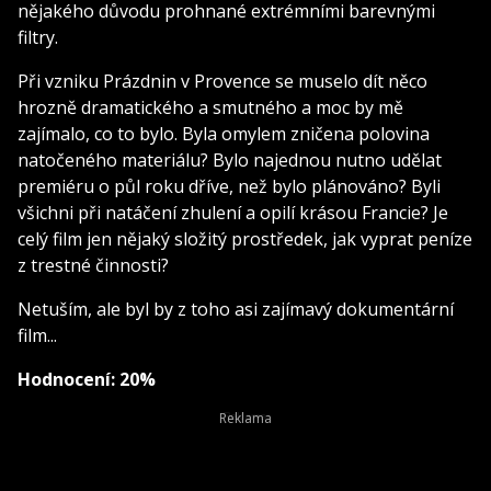
nějakého důvodu prohnané extrémními barevnými
filtry.
Při vzniku Prázdnin v Provence se muselo dít něco
hrozně dramatického a smutného a moc by mě
zajímalo, co to bylo. Byla omylem zničena polovina
natočeného materiálu? Bylo najednou nutno udělat
premiéru o půl roku dříve, než bylo plánováno? Byli
všichni při natáčení zhulení a opilí krásou Francie? Je
celý film jen nějaký složitý prostředek, jak vyprat peníze
z trestné činnosti?
Netuším, ale byl by z toho asi zajímavý dokumentární
film...
Hodnocení: 20%