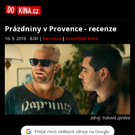
Prázdniny v Provence - recenze
16. 9. 2016 - 8:00 |
Recenze
|
František Fuka
zdroj: tisková zpráva
Přidat mezi oblíbené zdroje na Googlu