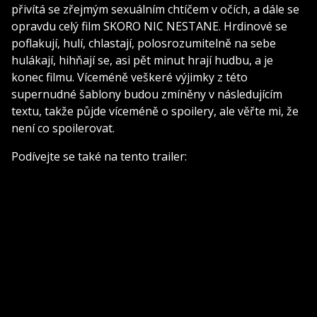
přivítá se zřejmým sexuálním chtíčem v očích, a dále se
opravdu celý film SKORO NIC NESTANE. Hrdinové se
poflakují, hulí, chlastají, polosrozumitelně na sebe
hulákají, hihňají se, asi pět minut hrají hudbu, a je
konec filmu. Víceméně veškeré výjimky z této
supernudné šablony budou zmíněny v následujícím
textu, takže půjde víceméně o spoilery, ale věřte mi, že
není co spoilerovat.
Podívejte se také na tento trailer: