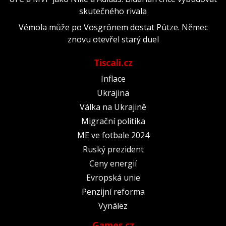
skutečného rivala
Vémola může po Vosgrönem dostat Pütze. Němec
znovu otevřel starý duel
Tiscali.cz
Inflace
Ukrajina
Válka na Ukrajině
Migrační politika
ME ve fotbale 2024
Ruský prezident
Ceny energií
Evropská unie
Penzijní reforma
Vynález
Games.cz