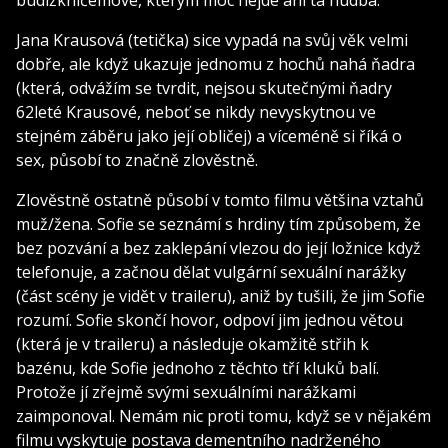
Jana Krausová (tetička) sice vypadá na svůj věk velmi
dobře, ale když ukazuje jednomu z hochů nahá ňadra
(která, odvážím se tvrdit, nejsou skutečnými ňadry
62leté Krausové, neboť se nikdy nevyskytnou ve
stejném záběru jako její obličej) a víceméně si říká o
sex, působí to značně zlověstně.
Zlověstně ostatně působí v tomto filmu většina vztahů
muž/žena. Sofie se seznámí s hrdiny tím způsobem, že
bez pozvání a bez zaklepání vlezou do její ložnice když
telefonuje, a začnou dělat vulgární sexuální narážky
(část scény je vidět v traileru), aniž by tušili, že jim Sofie
rozumí. Sofie skončí hovor, odpoví jim jednou větou
(která je v traileru) a následuje okamžitě střih k
bazénu, kde Sofie jednoho z těchto tří kluků balí.
Protože jí zřejmě svými sexuálními narážkami
zaimponoval. Nemám nic proti tomu, když se v nějakém
filmu vyskytuje postava dementního nadrženého