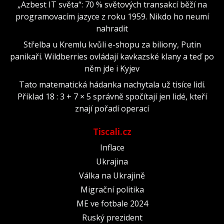
„Azbest IT světa“: 70 % světových transakcí běží na
programovacím jazyce z roku 1959. Nikdo ho neumí
nahradit
Střelba u Kremlu kvůli e-shopu za biliony, Putin
panikaří. Wildberries ovládají kavkazské klany a teď po
něm jde i Kyjev
Tato matematická hádanka nachytala už tisíce lidí.
Příklad 18 : 3 + 7 × 5 správně spočítají jen lidé, kteří
znají pořadí operací
Tiscali.cz
Inflace
Ukrajina
Válka na Ukrajině
Migrační politika
ME ve fotbale 2024
Ruský prezident