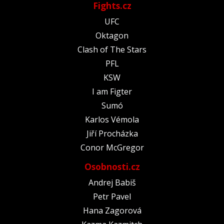
Fights.cz
UFC
Oktagon
Clash of The Stars
PFL
KSW
I am Figter
Sumó
Karlos Vémola
Jiří Procházka
Conor McGregor
Osobnosti.cz
Andrej Babiš
Petr Pavel
Hana Zagorová