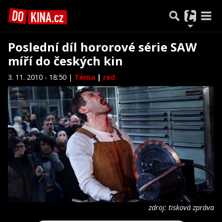
Poslední díl hororové série SAW
míří do českých kin
3. 11. 2010 - 18:50 |
Téma
|
red
zdroj: tisková zpráva