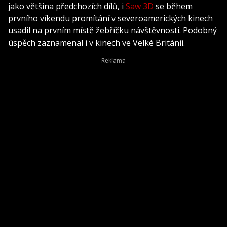
jako většina předchozích dílů, i
Saw 3D
se během
prvního víkendu promítání v severoamerických kinech
usadil na prvním místě žebříčku návštěvnosti. Podobný
úspěch zaznamenal i v kinech ve Velké Británii.