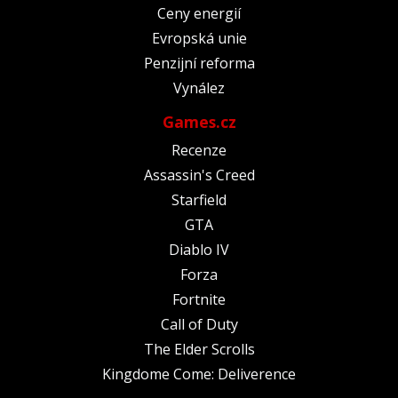
Ceny energií
Evropská unie
Penzijní reforma
Vynález
Games.cz
Recenze
Assassin's Creed
Starfield
GTA
Diablo IV
Forza
Fortnite
Call of Duty
The Elder Scrolls
Kingdome Come: Deliverence