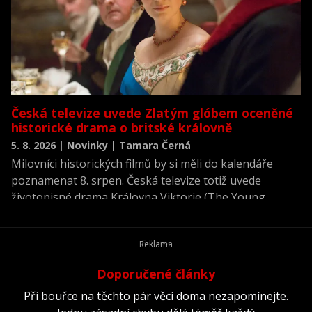
Česká televize uvede Zlatým glóbem oceněné
historické drama o britské královně
5. 8. 2026 | Novinky | Tamara Černá
Milovníci historických filmů by si měli do kalendáře
poznamenat 8. srpen. Česká televize totiž uvede
životopisné drama Královna Viktorie (The Young
Victoria) z roku 2009.
Doporučené články
Při bouřce na těchto pár věcí doma nezapomínejte.