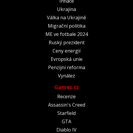
Inflace
Ukrajina
Válka na Ukrajině
Migrační politika
ME ve fotbale 2024
Ruský prezident
Ceny energií
Evropská unie
Penzijní reforma
Vynález
Games.cz
Recenze
Assassin's Creed
Starfield
GTA
Diablo IV