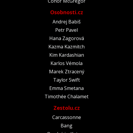
Conor McGregor
Osobnosti.cz
Andrej Babiš
Petr Pavel
Hana Zagorová
Kazma Kazmitch
Kim Kardashian
Karlos Vémola
Marek Ztracený
Taylor Swift
Emma Smetana
Timothée Chalamet
Zestolu.cz
Carcassonne
Bang