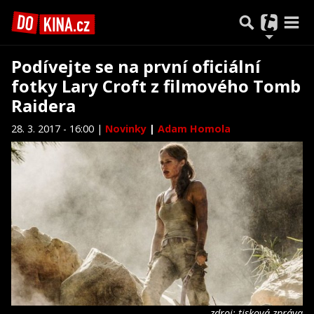
Podívejte se na první oficiální
fotky Lary Croft z filmového Tomb
Raidera
28. 3. 2017 - 16:00 |
Novinky
|
Adam Homola
zdroj: tisková zpráva