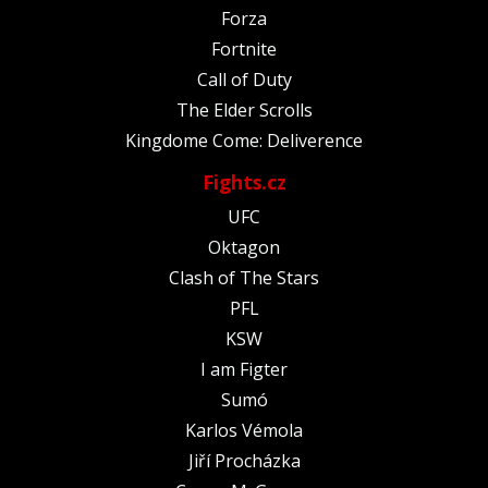
Forza
Fortnite
Call of Duty
The Elder Scrolls
Kingdome Come: Deliverence
Fights.cz
UFC
Oktagon
Clash of The Stars
PFL
KSW
I am Figter
Sumó
Karlos Vémola
Jiří Procházka