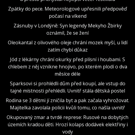
Zpátky do pece. Meteorologové upřesnili předpověď
počasí na víkend
Zásnuby v Londýně: Syn legendy Mekyho Žbirky
oznámil, že se žení
Oleokantal z olivového oleje chrání mozek myší, u lidí
zatím chybí důkaz
Jód z lékárny chrání okurky před plísní i houbami. S
chlebem z něj vznikne hnojivo, po kterém plodí o dva
měsíce déle
Sparksovi si prohlédli dům před koupí, ale vstup do
tajné místnosti přehlédli. Uvnitř stála dětská postel
Rodina se 3 dětmi jí zničila byt a pak začala vyhrožovat.
Majitelka zavolala policii kvůli tomu, co našla uvnitř
Okupovaný zmar a tvrdé represe: Rusové na dobytých
územích kradou děti. Hrozí kolaps dodávek elektřiny i
vody