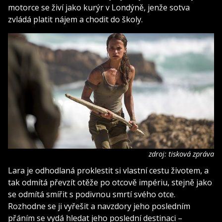
motorce se živí jako kurýr v Londýně, jenže sotva
zvládá platit nájem a chodit do školy.
zdroj: tisková zpráva
Lara je odhodlaná proklestit si vlastní cestu životem, a
tak odmítá převzít otěže po otcově impériu, stejně jako
se odmítá smířit s podivnou smrtí svého otce.
Rozhodne se ji vyřešit a navzdory jeho posledním
přáním se vydá hledat jeho poslední destinaci –