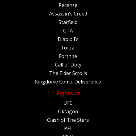
Recenze
Assassin's Creed
Starfield
GTA
Diablo IV
Forza
Fortnite
Call of Duty
The Elder Scrolls
Kingdome Come: Deliverence
Fights.cz
UFC
Oktagon
Clash of The Stars
PFL