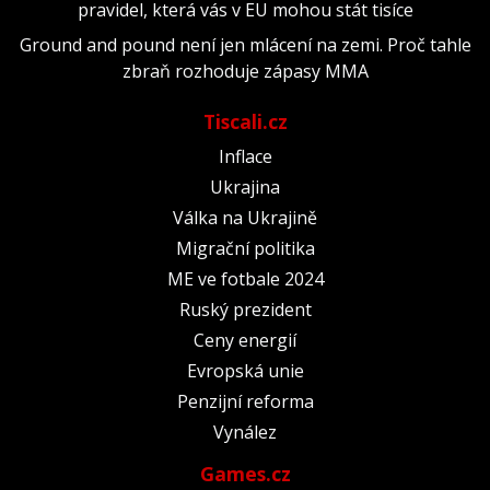
pravidel, která vás v EU mohou stát tisíce
Ground and pound není jen mlácení na zemi. Proč tahle
zbraň rozhoduje zápasy MMA
Tiscali.cz
Inflace
Ukrajina
Válka na Ukrajině
Migrační politika
ME ve fotbale 2024
Ruský prezident
Ceny energií
Evropská unie
Penzijní reforma
Vynález
Games.cz