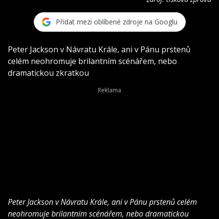
Přidat mezi oblíbené zdroje na Googlu
Peter Jackson v Návratu Krále, ani v Pánu prstenů
celém neohromuje brilantním scénářem, nebo
dramatickou zkratkou
Peter Jackson v Návratu Krále, ani v Pánu prstenů celém
neohromuje brilantním scénářem, nebo dramatickou