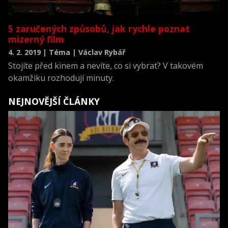
5 zaručených způsobů, jak rychle poznat
mizerný film
4. 2. 2019 | Téma | Václav Rybář
Stojíte před kinem a nevíte, co si vybrat? V takovém
okamžiku rozhodují minuty.
NEJNOVĚJŠÍ ČLÁNKY