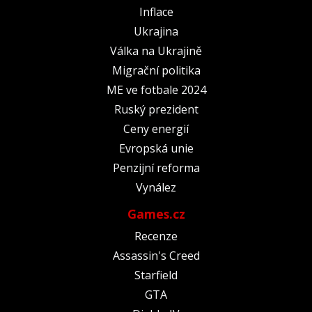
Inflace
Ukrajina
Válka na Ukrajině
Migrační politika
ME ve fotbale 2024
Ruský prezident
Ceny energií
Evropská unie
Penzijní reforma
Vynález
Games.cz
Recenze
Assassin's Creed
Starfield
GTA