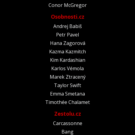
Conor McGregor
Osobnosti.cz
Andrej Babiš
Petr Pavel
Hana Zagorová
Kazma Kazmitch
Kim Kardashian
Karlos Vémola
Marek Ztracený
Taylor Swift
Emma Smetana
Timothée Chalamet
Zestolu.cz
Carcassonne
Bang