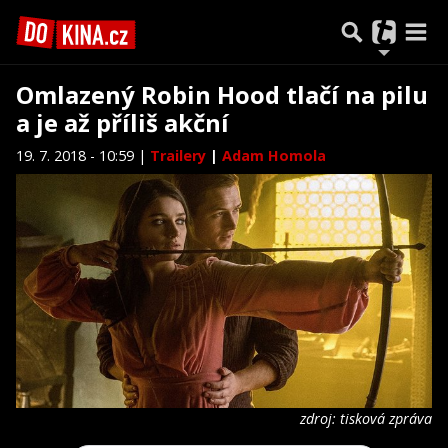
Omlazený Robin Hood tlačí na pilu
a je až příliš akční
19. 7. 2018 - 10:59 |
Trailery
|
Adam Homola
zdroj: tisková zpráva