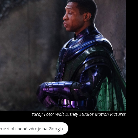
zdroj: Foto: Walt Disney Studios Motion Pictures
 mezi oblíbené zdroje na Googlu