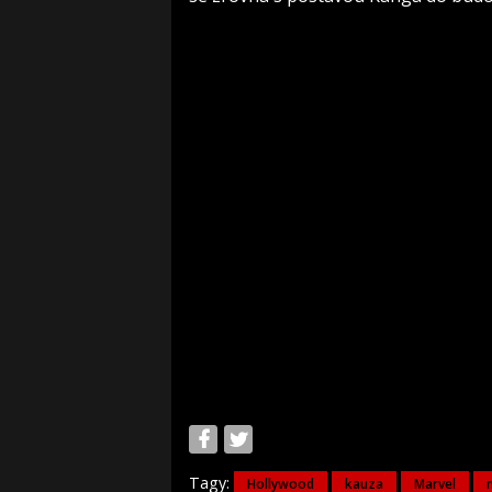
Tagy:
Hollywood
kauza
Marvel