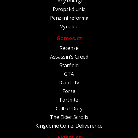
Ceny energií
Evropská unie
Penzijní reforma
Vynález
Games.cz
Recenze
Assassin's Creed
Starfield
GTA
Diablo IV
Forza
Fortnite
Call of Duty
The Elder Scrolls
Kingdome Come: Deliverence
Fights.cz