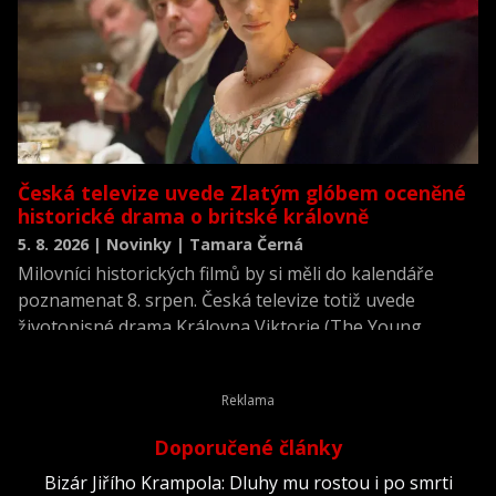
Česká televize uvede Zlatým glóbem oceněné
historické drama o britské královně
5. 8. 2026 | Novinky | Tamara Černá
Milovníci historických filmů by si měli do kalendáře
poznamenat 8. srpen. Česká televize totiž uvede
životopisné drama Královna Viktorie (The Young
Victoria) z roku 2009.
Doporučené články
Bizár Jiřího Krampola: Dluhy mu rostou i po smrti