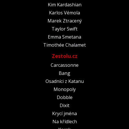
Kim Kardashian
Karlos Vémola
Marek Ztracený
Taylor Swift
Emma Smetana
Timothée Chalamet
Zestolu.cz
Carcassonne
Bang
Osadníci z Katanu
Monopoly
Dobble
Dixit
Krycí jména
Na křídlech