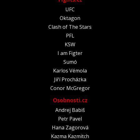
UFC
Oktagon
Clash of The Stars
PFL
KSW
I am Figter
Sumó
Karlos Vémola
Jiří Procházka
Conor McGregor
Osobnosti.cz
Andrej Babiš
Petr Pavel
Hana Zagorová
Kazma Kazmitch