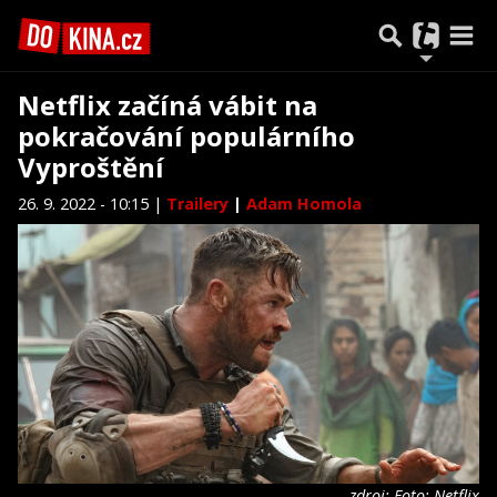
Netflix začíná vábit na
pokračování populárního
Vyproštění
26. 9. 2022 - 10:15 |
Trailery
|
Adam Homola
zdroj: Foto: Netflix