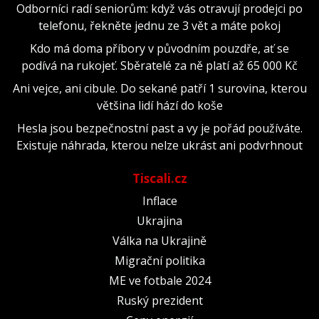
Odborníci radí seniorům: když vás otravují prodejci po
telefonu, řekněte jednu ze 3 vět a máte pokoj
Kdo má doma příbory v původním pouzdře, ať se
podívá na rukojeť. Sběratelé za ně platí až 65 000 Kč
Ani vejce, ani cibule. Do sekané patří 1 surovina, kterou
většina lidí hází do koše
Hesla jsou bezpečnostní past a vy je pořád používáte.
Existuje náhrada, kterou nelze ukrást ani podvrhnout
Tiscali.cz
Inflace
Ukrajina
Válka na Ukrajině
Migrační politika
ME ve fotbale 2024
Ruský prezident