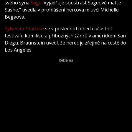
svého syna
Sage
. Vyjadřuje soustrast Sageově matce
Sashe," uvedla v prohlášení hercova mluvčí Michelle
Begaová.
Sylvester Stallone
se v posledních dnech účastnil
festivalu komiksu a příbuzných žánrů v americkém San
Diegu. Braunstein uvedl, že herec je zřejmě na cestě do
Los Angeles.