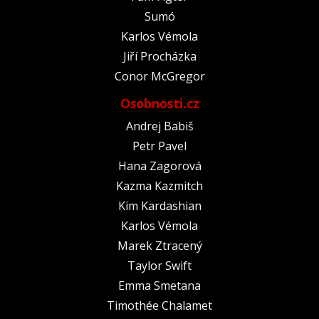
Sumó
Karlos Vémola
Jiří Procházka
Conor McGregor
Osobnosti.cz
Andrej Babiš
Petr Pavel
Hana Zagorová
Kazma Kazmitch
Kim Kardashian
Karlos Vémola
Marek Ztracený
Taylor Swift
Emma Smetana
Timothée Chalamet