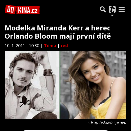
Modelka Miranda Kerr a herec
Orlando Bloom mají první dítě
10. 1. 2011 - 10:30 |
Téma
|
red
zdroj: tisková zpráva