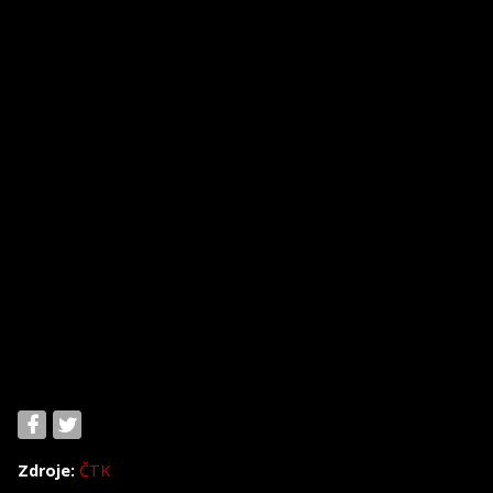
Zdroje:
ČTK