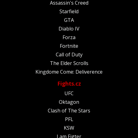
Assassin's Creed
Starfield
GTA
Diablo IV
Forza
Fortnite
Call of Duty
The Elder Scrolls
Kingdome Come: Deliverence
Fights.cz
UFC
Oktagon
Clash of The Stars
PFL
KSW
I am Figter