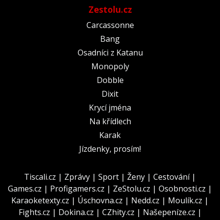
Zestolu.cz
Carcassonne
Bang
Osadníci z Katanu
Monopoly
Dobble
Dixit
Krycí jména
Na křídlech
Karak
Jízdenky, prosím!
Tiscali.cz
|
Zprávy
|
Sport
|
Ženy
|
Cestování
|
Games.cz
|
Profigamers.cz
|
ZeStolu.cz
|
Osobnosti.cz
|
Karaoketexty.cz
|
Úschovna.cz
|
Nedd.cz
|
Moulík.cz
|
Fights.cz
|
Dokina.cz
|
CZhity.cz
|
Našepeníze.cz
|