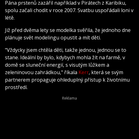
Pána prstenů zazářil například v Pirátech z Karibiku,
spolu začali chodit v roce 2007. Svatbu uspořádali loni v
létě.
Již před dvěma lety se modelka svěřila, že jednoho dne
plánuje svět modelingu opustit a mít děti.
"Vždycky jsem chtěla děti, takže jednou, jednou se to
stane. Ideální by bylo, kdybych mohla žít na farmě, v
domě se sluneční energií, s visutým lůžkem a
zeleninovou zahrádkou," říkala
Kerr
, která se svým
partnerem propaguje ohleduplný přístup k životnímu
prostředí.