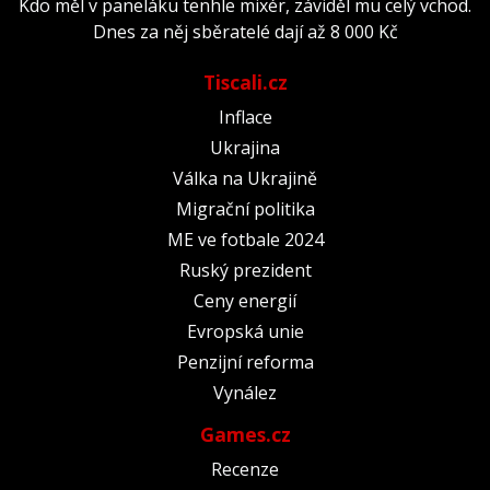
Kdo měl v paneláku tenhle mixér, záviděl mu celý vchod.
Dnes za něj sběratelé dají až 8 000 Kč
Tiscali.cz
Inflace
Ukrajina
Válka na Ukrajině
Migrační politika
ME ve fotbale 2024
Ruský prezident
Ceny energií
Evropská unie
Penzijní reforma
Vynález
Games.cz
Recenze