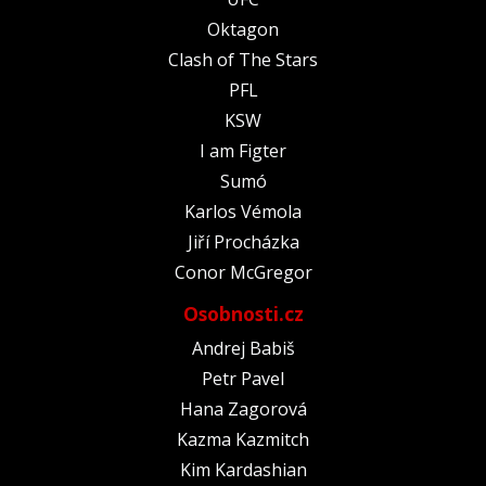
Oktagon
Clash of The Stars
PFL
KSW
I am Figter
Sumó
Karlos Vémola
Jiří Procházka
Conor McGregor
Osobnosti.cz
Andrej Babiš
Petr Pavel
Hana Zagorová
Kazma Kazmitch
Kim Kardashian