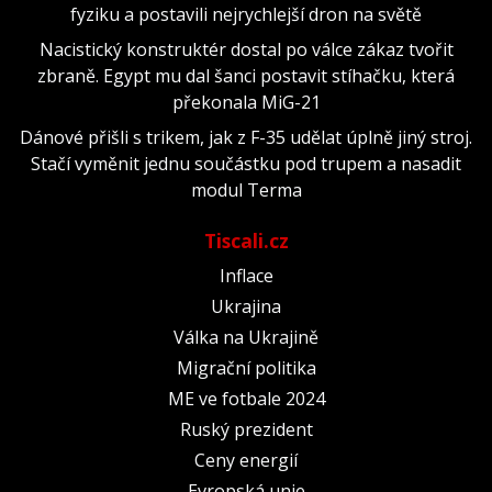
fyziku a postavili nejrychlejší dron na světě
Nacistický konstruktér dostal po válce zákaz tvořit
zbraně. Egypt mu dal šanci postavit stíhačku, která
překonala MiG-21
Dánové přišli s trikem, jak z F-35 udělat úplně jiný stroj.
Stačí vyměnit jednu součástku pod trupem a nasadit
modul Terma
Tiscali.cz
Inflace
Ukrajina
Válka na Ukrajině
Migrační politika
ME ve fotbale 2024
Ruský prezident
Ceny energií
Evropská unie