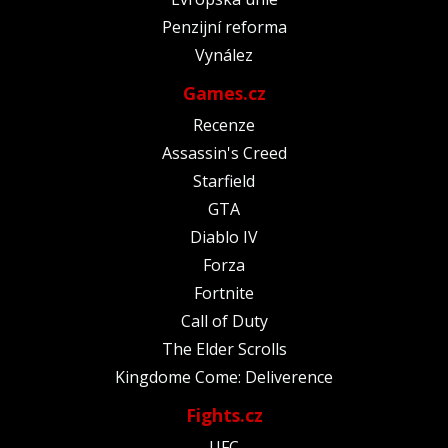
Penzijní reforma
Vynález
Games.cz
Recenze
Assassin's Creed
Starfield
GTA
Diablo IV
Forza
Fortnite
Call of Duty
The Elder Scrolls
Kingdome Come: Deliverence
Fights.cz
UFC