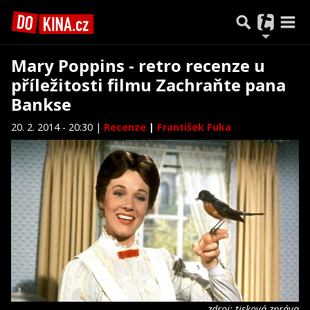
Mary Poppins - retro recenze u
příležitosti filmu Zachraňte pana
Bankse
20. 2. 2014 - 20:30 |
Recenze
|
František Fuka
zdroj: tisková zpráva