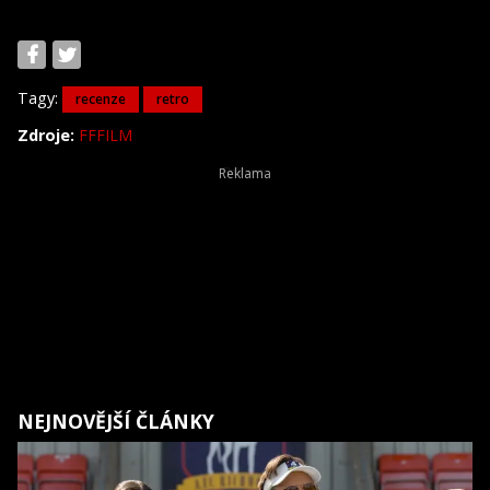
Tagy:
recenze
retro
Zdroje:
FFFILM
NEJNOVĚJŠÍ ČLÁNKY