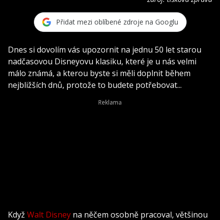
Přidat mezi oblíbené zdroje na Googlu
Dnes si dovolím vás upozornit na jednu 50 let starou
nadčasovou Disneyovu klasiku, které je u nás velmi
málo známá, a kterou byste si měli doplnit během
nejbližších dnů, protože to budete potřebovat...
Když
Walt Disney
na něčem osobně pracoval, většinou