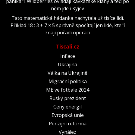
panikaří. Wildberries ovládají kavkazské klany a teď po
něm jde i Kyjev
Tato matematická hádanka nachytala už tisíce lidí.
Příklad 18 : 3 + 7 × 5 správně spočítají jen lidé, kteří
znají pořadí operací
Tiscali.cz
Inflace
Ukrajina
Válka na Ukrajině
Migrační politika
ME ve fotbale 2024
Ruský prezident
Ceny energií
Evropská unie
Penzijní reforma
Vynález