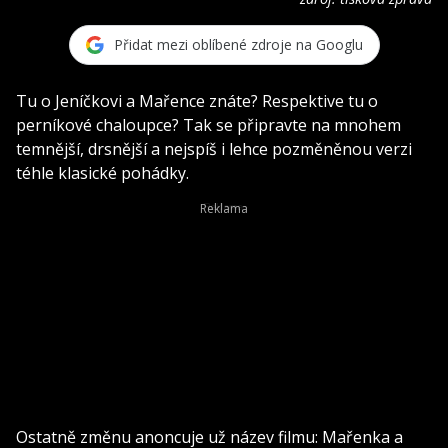
Přidat mezi oblíbené zdroje na Googlu
Tu o Jeníčkovi a Mařence znáte? Respektive tu o
perníkové chaloupce? Tak se připravte na mnohem
temnější, drsnější a nejspíš i lehce pozměněnou verzi
téhle klasické pohádky.
Ostatně změnu anoncuje už název filmu: Mařenka a