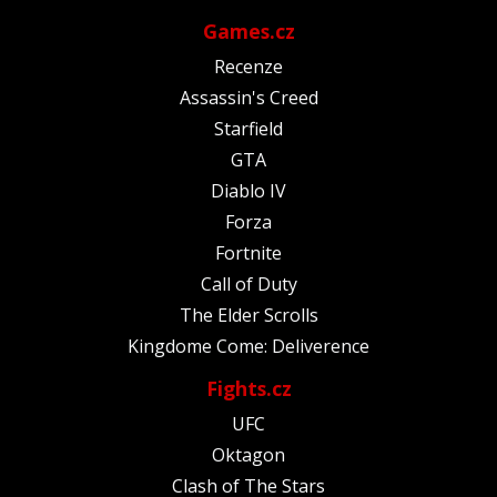
Games.cz
Recenze
Assassin's Creed
Starfield
GTA
Diablo IV
Forza
Fortnite
Call of Duty
The Elder Scrolls
Kingdome Come: Deliverence
Fights.cz
UFC
Oktagon
Clash of The Stars