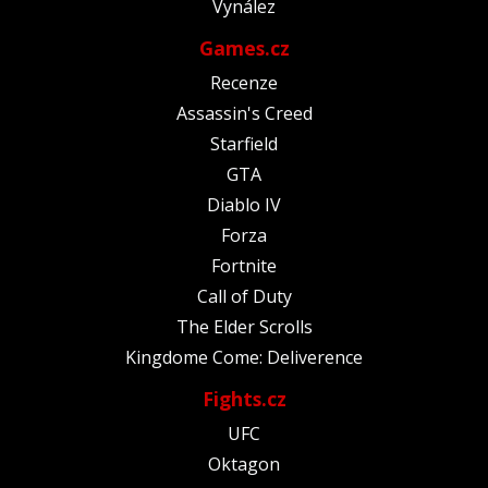
Vynález
Games.cz
Recenze
Assassin's Creed
Starfield
GTA
Diablo IV
Forza
Fortnite
Call of Duty
The Elder Scrolls
Kingdome Come: Deliverence
Fights.cz
UFC
Oktagon