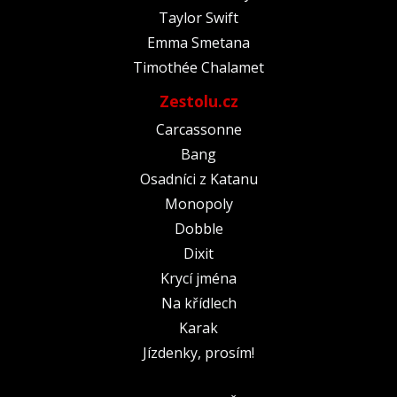
Taylor Swift
Emma Smetana
Timothée Chalamet
Zestolu.cz
Carcassonne
Bang
Osadníci z Katanu
Monopoly
Dobble
Dixit
Krycí jména
Na křídlech
Karak
Jízdenky, prosím!