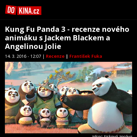
Kung Fu Panda 3 - recenze nového
animáku s Jackem Blackem a
Angelinou Jolie
14. 3. 2016 - 12:07 |
Recenze
|
František Fuka
zdroj: tisková zpráva