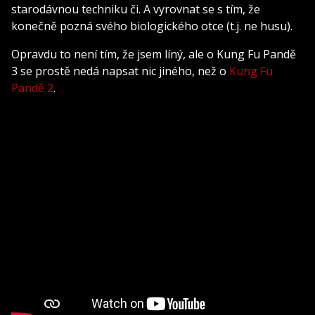
starodávnou techniku či. A vyrovnat se s tím, že
konečně pozná svého biologického otce (t.j. ne husu).
Opravdu to není tím, že jsem líný, ale o Kung Fu Pandě
3 se prostě nedá napsat nic jiného, než o
Kung Fu
Pandě 2
.