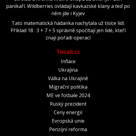
panikaří. Wildberries ovládají kavkazské klany a teď po
něm jde i Kyjev
Tato matematická hádanka nachytala už tisíce lidí.
Příklad 18 : 3 + 7 × 5 správně spočítají jen lidé, kteří
znají pořadí operací
Tiscali.cz
Inflace
Ukrajina
Válka na Ukrajině
Migrační politika
ME ve fotbale 2024
Ruský prezident
Ceny energií
Evropská unie
Penzijní reforma