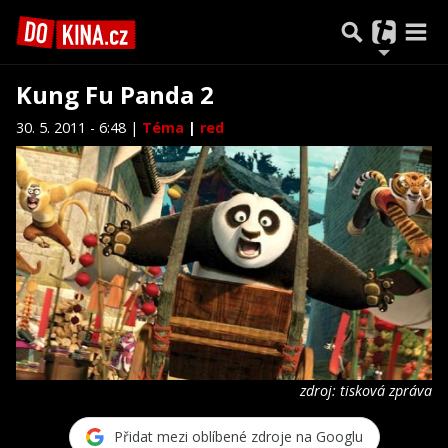
Kung Fu Panda 2
30. 5. 2011 - 6:48 |
Téma
|
red
zdroj: tisková zpráva
Přidat mezi oblíbené zdroje na Googlu