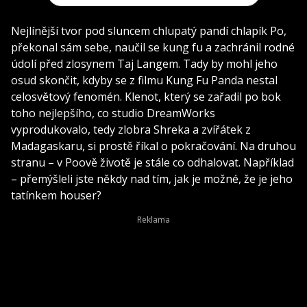
Nejlínější tvor pod sluncem chlupatý pandí chlapík Po,
překonal sám sebe, naučil se kung fu a zachránil rodné
údolí před zlosynem Taj Langem. Tady by mohl jeho
osud skončit, kdyby se z filmu Kung Fu Panda nestal
celosvětový fenomén. Klenot, který se zařadil po bok
toho nejlepšího, co studio DreamWorks
vyprodukovalo, tedy zlobra Shreka a zvířátek z
Madagaskaru, si prostě říkal o pokračování. Na druhou
stranu – v Poově životě je stále co odhalovat. Například
– přemýšleli jste někdy nad tím, jak je možné, že je jeho
tatínkem houser?