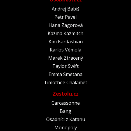
Andrej Babiš
Petr Pavel
Hana Zagorová
Kazma Kazmitch
Kim Kardashian
Karlos Vémola
Marek Ztracený
Taylor Swift
Emma Smetana
Timothée Chalamet
Zestolu.cz
Carcassonne
Bang
Osadníci z Katanu
Monopoly