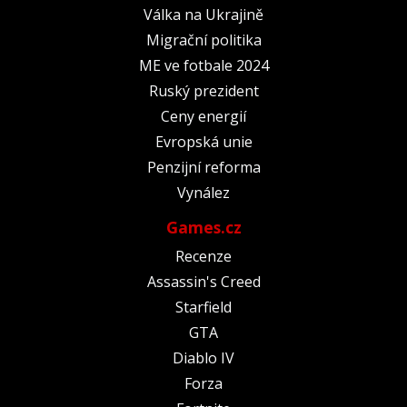
Válka na Ukrajině
Migrační politika
ME ve fotbale 2024
Ruský prezident
Ceny energií
Evropská unie
Penzijní reforma
Vynález
Games.cz
Recenze
Assassin's Creed
Starfield
GTA
Diablo IV
Forza