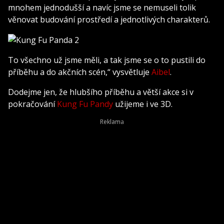
mnohem jednodušší a navíc jsme se nemuseli tolik
věnovat budování prostředí a jednotlivých charakterů.
To všechno už jsme měli, a tak jsme se o to pustili do
příběhu a do akčních scén,“ vysvětluje
Aibel
.
Dodejme jen, že hlubšího příběhu a větší akce si v
pokračování
Kung Fu Pandy
užijeme i ve 3D.