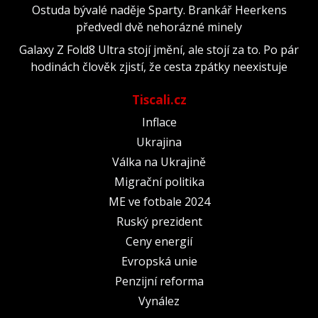
Ostuda bývalé naděje Sparty. Brankář Heerkens
předvedl dvě nehorázné minely
Galaxy Z Fold8 Ultra stojí jmění, ale stojí za to. Po pár
hodinách člověk zjistí, že cesta zpátky neexistuje
Tiscali.cz
Inflace
Ukrajina
Válka na Ukrajině
Migrační politika
ME ve fotbale 2024
Ruský prezident
Ceny energií
Evropská unie
Penzijní reforma
Vynález