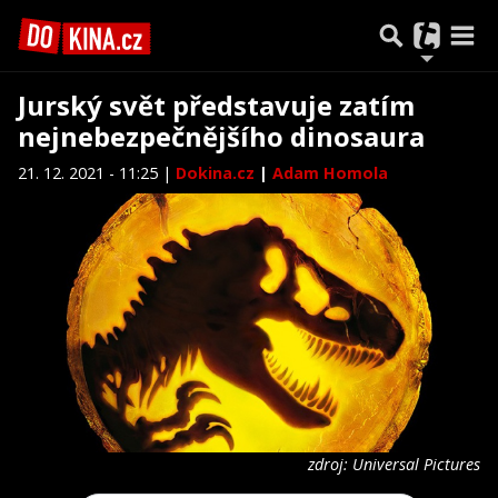
Jurský svět představuje zatím
nejnebezpečnějšího dinosaura
21. 12. 2021 - 11:25 |
Dokina.cz
|
Adam Homola
zdroj: Universal Pictures