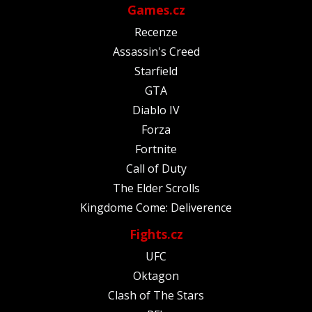
Games.cz
Recenze
Assassin's Creed
Starfield
GTA
Diablo IV
Forza
Fortnite
Call of Duty
The Elder Scrolls
Kingdome Come: Deliverence
Fights.cz
UFC
Oktagon
Clash of The Stars