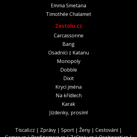
Emma Smetana
Timothée Chalamet
Zestolu.cz
Carcassonne
Bang
Osadníci z Katanu
Monopoly
Dobble
Dixit
Krycí jména
Na křídlech
Karak
Jízdenky, prosím!
Tiscali.cz
|
Zprávy
|
Sport
|
Ženy
|
Cestování
|