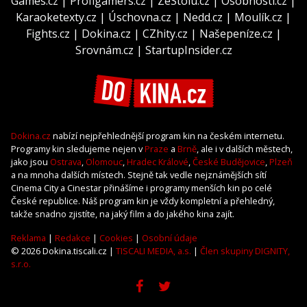
Games.cz
|
Profigamers.cz
|
ZeStolu.cz
|
Osobnosti.cz
|
Karaoketexty.cz
|
Úschovna.cz
|
Nedd.cz
|
Moulík.cz
|
Fights.cz
|
Dokina.cz
|
CZhity.cz
|
Našepeníze.cz
|
Srovnám.cz
|
StartupInsider.cz
Dokina.cz
nabízí nejpřehlednější program kin na českém internetu.
Programy kin sledujeme nejen v
Praze
a
Brně
, ale i v dalších městech,
jako jsou
Ostrava
,
Olomouc
,
Hradec Králové
,
České Budějovice
,
Plzeň
a na mnoha dalších místech. Stejně tak vedle nejznámějších sítí
Cinema City a Cinestar přinášíme i programy menších kin po celé
České republice. Náš program kin je vždy kompletní a přehledný,
takže snadno zjistíte, na jaký film a do jakého kina zajít.
Reklama
|
Redakce
|
Cookies
|
Osobní údaje
© 2026 Dokina.tiscali.cz |
TISCALI MEDIA, a.s.
|
Člen skupiny DIGNITY,
s.r.o.