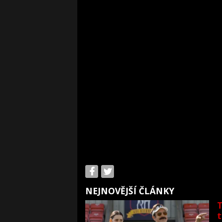
NEJNOVĚJŠÍ ČLÁNKY
T