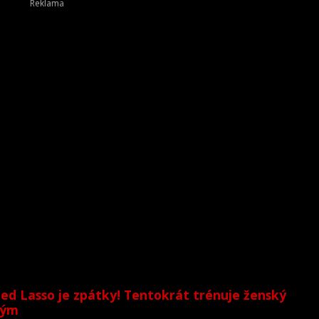
ed Lasso je zpátky! Tentokrát trénuje ženský
tým