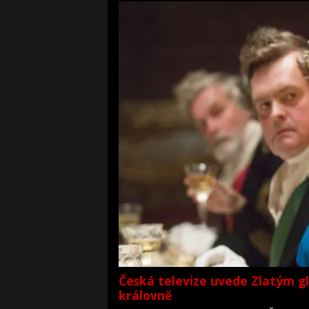
Česká televize uvede Zlatým g
královně