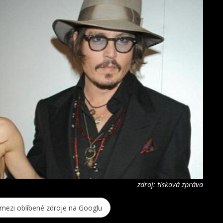
zdroj: tisková zpráva
 mezi oblíbené zdroje na Googlu