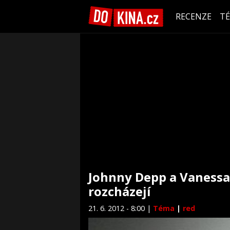
RECENZE
T
Johnny Depp a Vanessa 
rozcházejí
21. 6. 2012 - 8:00 |
Téma
|
red