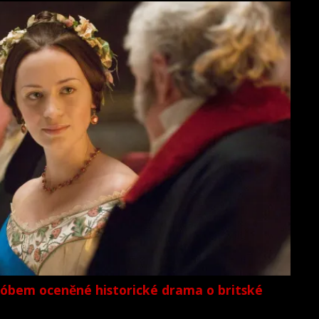
lóbem oceněné historické drama o britské