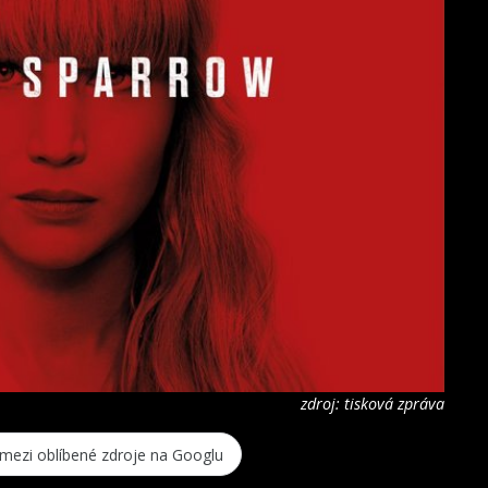
zdroj: tisková zpráva
 mezi oblíbené zdroje na Googlu