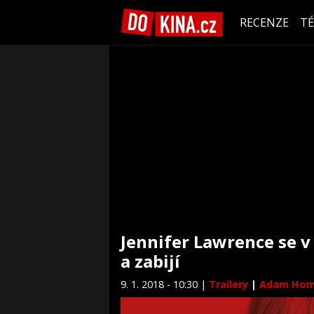
RECENZE
T
Jennifer Lawrence se v
a zabijí
9. 1. 2018 - 10:30 |
Trailery
|
Adam Hom