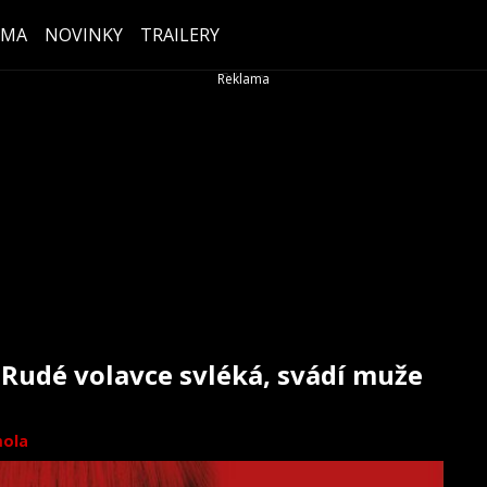
ÉMA
NOVINKY
TRAILERY
 Rudé volavce svléká, svádí muže
ola