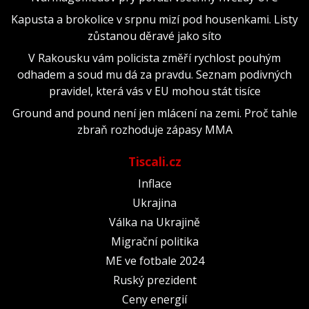
Kapusta a brokolice v srpnu mizí pod housenkami. Listy
zůstanou děravé jako síto
V Rakousku vám policista změří rychlost pouhým
odhadem a soud mu dá za pravdu. Seznam podivných
pravidel, která vás v EU mohou stát tisíce
Ground and pound není jen mlácení na zemi. Proč tahle
zbraň rozhoduje zápasy MMA
Tiscali.cz
Inflace
Ukrajina
Válka na Ukrajině
Migrační politika
ME ve fotbale 2024
Ruský prezident
Ceny energií