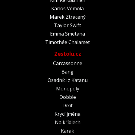
Karlos Vémola
Marek Ztracený
Taylor Swift
Emma Smetana
Timothée Chalamet
Zestolu.cz
Carcassonne
Bang
Osadníci z Katanu
Monopoly
Dobble
Dixit
Krycí jména
Na křídlech
Karak