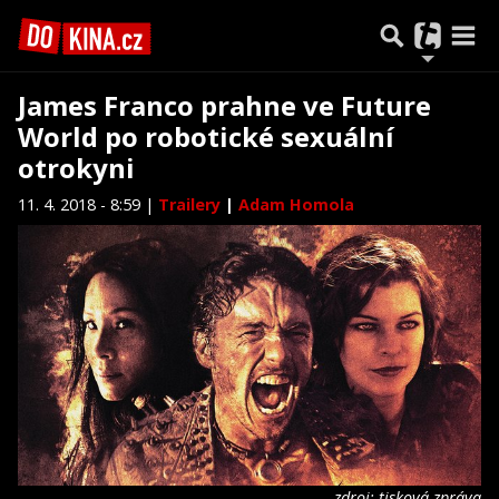
James Franco prahne ve Future
World po robotické sexuální
otrokyni
11. 4. 2018 - 8:59 |
Trailery
|
Adam Homola
zdroj: tisková zpráva