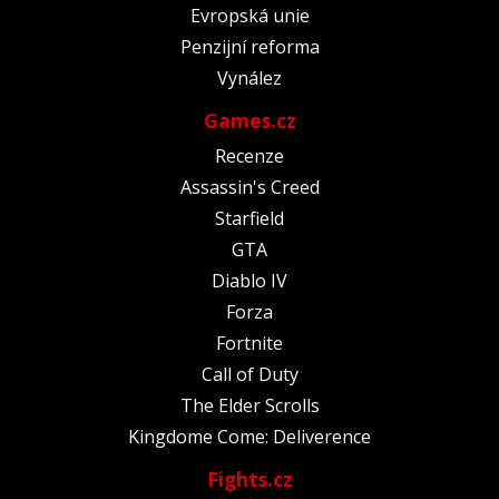
Evropská unie
Penzijní reforma
Vynález
Games.cz
Recenze
Assassin's Creed
Starfield
GTA
Diablo IV
Forza
Fortnite
Call of Duty
The Elder Scrolls
Kingdome Come: Deliverence
Fights.cz