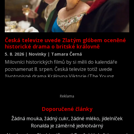
Česká televize uvede Zlatým glóbem oceněné
historické drama o britské královně
5. 8. 2026 | Novinky | Tamara Černá
Milovníci historických filmů by si měli do kalendáře
poznamenat 8. srpen. Česká televize totiž uvede
životopisné drama Královna Viktorie (The Young
Victoria) z roku 2009.
Doporučené články
Žádná mouka, žádný cukr, žádné mléko, jídelníček
Ronalda je záměrně jednotvárný