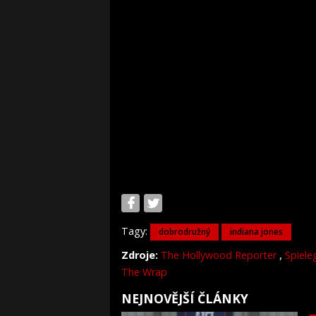
Tagy:
dobrodružný
indiana jones
,
Zdroje:
The Hollywood Reporter
Spiele
The Wrap
NEJNOVĚJŠÍ ČLÁNKY