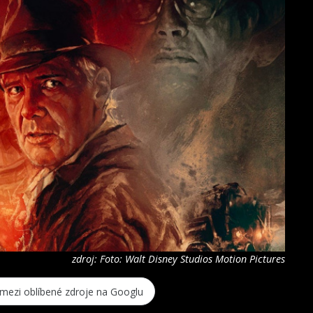
zdroj: Foto: Walt Disney Studios Motion Pictures
 mezi oblíbené zdroje na Googlu