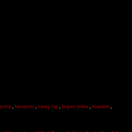
,
,
,
,
,
grotte
Metacritic
Vanity Fair
Empire Online
Indiewire