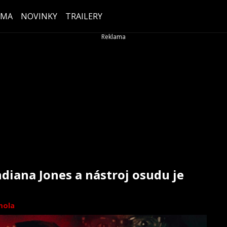
ÉMA
NOVINKY
TRAILERY
ndiana Jones a nástroj osudu je
mola