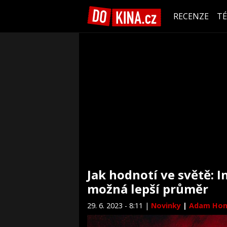
RECENZE
T
Jak hodnotí ve světě: I
možná lepší průměr
29. 6. 2023 - 8:11 |
Novinky
|
Adam Ho