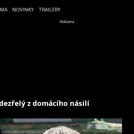
ÉMA
NOVINKY
TRAILERY
dezřelý z domácího násilí