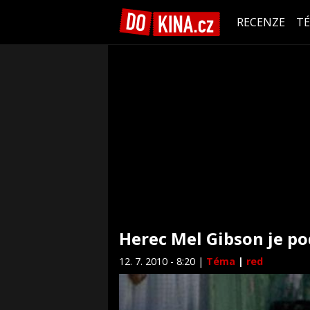
RECENZE
T
Herec Mel Gibson je po
12. 7. 2010 - 8:20 |
Téma
|
red