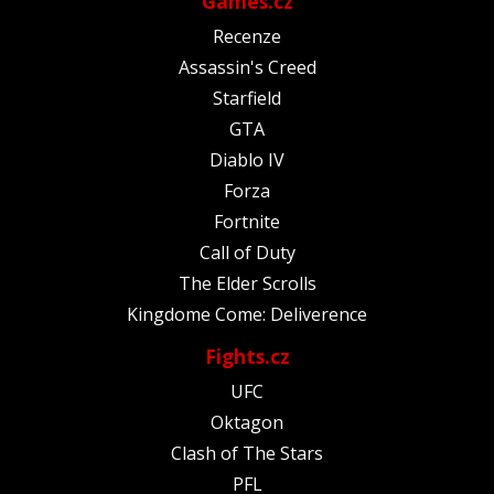
Games.cz
Recenze
Assassin's Creed
Starfield
GTA
Diablo IV
Forza
Fortnite
Call of Duty
The Elder Scrolls
Kingdome Come: Deliverence
Fights.cz
UFC
Oktagon
Clash of The Stars
PFL