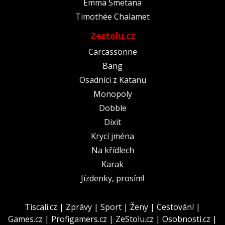
Emma Smetana
Timothée Chalamet
Zestolu.cz
Carcassonne
Bang
Osadníci z Katanu
Monopoly
Dobble
Dixit
Krycí jména
Na křídlech
Karak
Jízdenky, prosím!
Tiscali.cz
|
Zprávy
|
Sport
|
Ženy
|
Cestování
|
Games.cz
|
Profigamers.cz
|
ZeStolu.cz
|
Osobnosti.cz
|