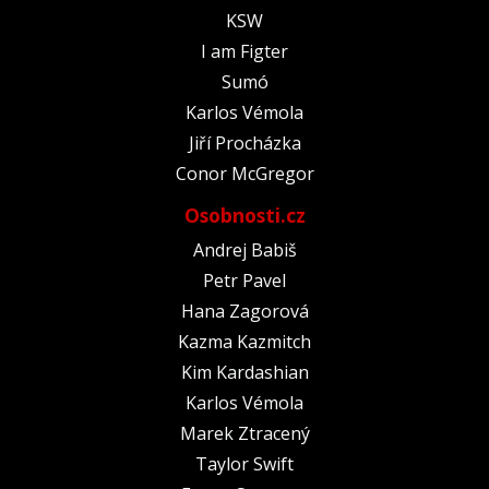
KSW
I am Figter
Sumó
Karlos Vémola
Jiří Procházka
Conor McGregor
Osobnosti.cz
Andrej Babiš
Petr Pavel
Hana Zagorová
Kazma Kazmitch
Kim Kardashian
Karlos Vémola
Marek Ztracený
Taylor Swift