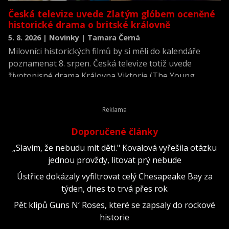
Česká televize uvede Zlatým glóbem oceněné
historické drama o britské královně
5. 8. 2026 | Novinky | Tamara Černá
Milovníci historických filmů by si měli do kalendáře
poznamenat 8. srpen. Česká televize totiž uvede
životopisné drama Královna Viktorie (The Young
Victoria) z roku 2009.
Doporučené články
„Slavím, že nebudu mít děti." Kovalová vyřešila otázku
jednou provždy, litovat prý nebude
Ústřice dokázaly vyfiltrovat celý Chesapeake Bay za
týden, dnes to trvá přes rok
Pět klipů Guns N‘ Roses, které se zapsaly do rockové
historie