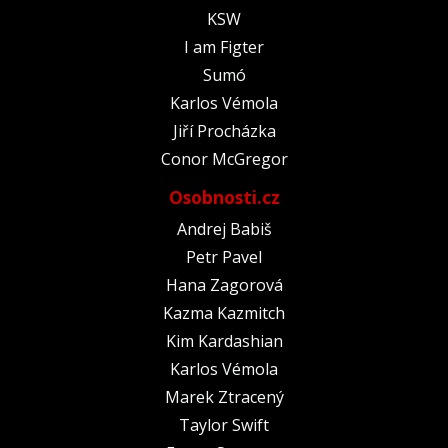
KSW
I am Figter
Sumó
Karlos Vémola
Jiří Procházka
Conor McGregor
Osobnosti.cz
Andrej Babiš
Petr Pavel
Hana Zagorová
Kazma Kazmitch
Kim Kardashian
Karlos Vémola
Marek Ztracený
Taylor Swift