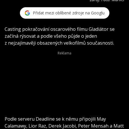
Přidat mezi oblíbené zdroje na Googlu
Casting pokračování oscarového filmu Gladiátor se
začíná rýsovat a podle všeho půjde o jeden
z nejzajímavěji obsazených velkofilmů současnosti.
Podle serveru Deadline se k němu připojili May
Calamawy, Lior Raz, Derek Jacobi, Peter Mensah a Matt