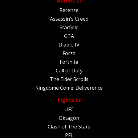
Games.cz
Recenze
Assassin's Creed
Starfield
GTA
Diablo IV
Forza
Fortnite
Call of Duty
The Elder Scrolls
Kingdome Come: Deliverence
Fights.cz
UFC
Oktagon
Clash of The Stars
PFL