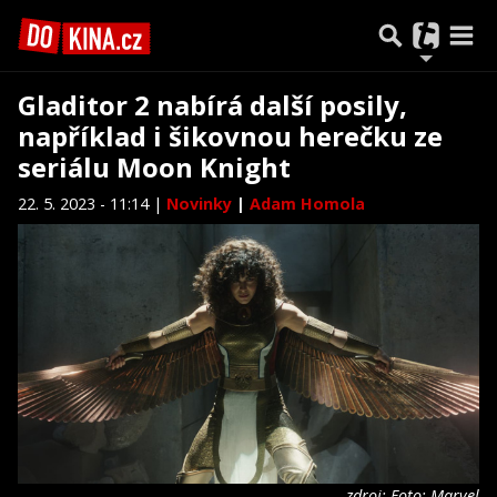
Gladitor 2 nabírá další posily,
například i šikovnou herečku ze
seriálu Moon Knight
22. 5. 2023 - 11:14 |
Novinky
|
Adam Homola
zdroj: Foto: Marvel