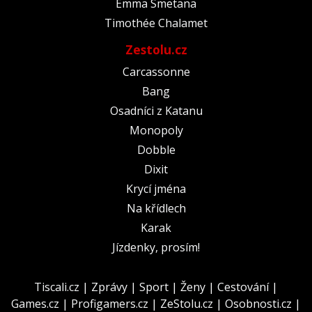
Emma Smetana
Timothée Chalamet
Zestolu.cz
Carcassonne
Bang
Osadníci z Katanu
Monopoly
Dobble
Dixit
Krycí jména
Na křídlech
Karak
Jízdenky, prosím!
Tiscali.cz
|
Zprávy
|
Sport
|
Ženy
|
Cestování
|
Games.cz
|
Profigamers.cz
|
ZeStolu.cz
|
Osobnosti.cz
|