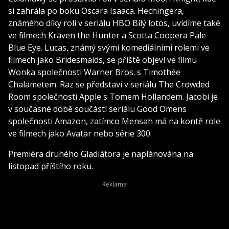
si zahrála po boku Oscara Isaaca. Hechingera,
známého díky roli v seriálu HBO Bílý lotos, uvidíme také
ve filmech Kraven the Hunter a Scotta Coopera Pale
Blue Eye. Lucas, známý svými komediálními rolemi ve
filmech jako Bridesmaids, se příště objeví ve filmu
Wonka společnosti Warner Bros. s Timothée
Chalametem. Raz se představí v seriálu The Crowded
Room společnosti Apple s Tomem Hollandem. Jacobi je
v současné době součástí seriálu Good Omens
společnosti Amazon, zatímco Mensah má na kontě role
ve filmech jako Avatar nebo série 300.
Premiéra druhého Gladiátora je naplánována na
listopad příštího roku.