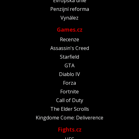
Evropská unie
Penzijní reforma
Vynález
Games.cz
Recenze
Assassin's Creed
Starfield
GTA
Diablo IV
Forza
Fortnite
Call of Duty
The Elder Scrolls
Kingdome Come: Deliverence
Fights.cz