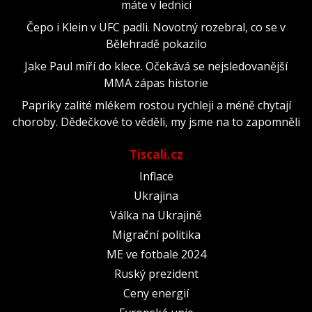
máte v lednici
Čepo i Klein v UFC padli. Novotný rozebral, co se v
Bělehradě pokazilo
Jake Paul míří do klece. Očekává se nejsledovanější
MMA zápas historie
Papriky zalité mlékem rostou rychleji a méně chytají
choroby. Dědečkové to věděli, my jsme na to zapomněli
Tiscali.cz
Inflace
Ukrajina
Válka na Ukrajině
Migrační politika
ME ve fotbale 2024
Ruský prezident
Ceny energií