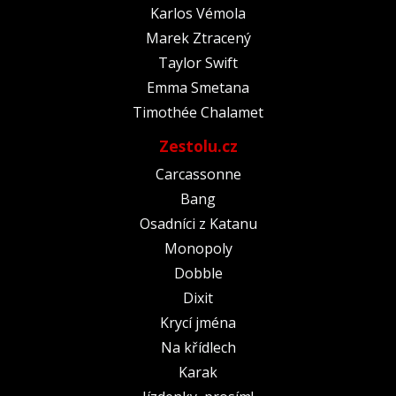
Karlos Vémola
Marek Ztracený
Taylor Swift
Emma Smetana
Timothée Chalamet
Zestolu.cz
Carcassonne
Bang
Osadníci z Katanu
Monopoly
Dobble
Dixit
Krycí jména
Na křídlech
Karak