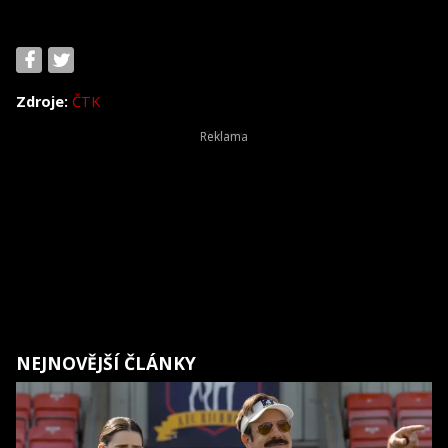
Zdroje:
ČTK
NEJNOVĚJŠÍ ČLÁNKY