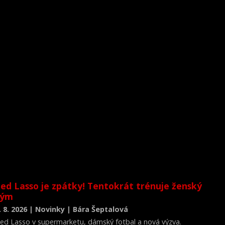
ed Lasso je zpátky! Tentokrát trénuje ženský
tým
. 8. 2026 | Novinky | Bára Šeptalová
ed Lasso v supermarketu, dámský fotbal a nová výzva.