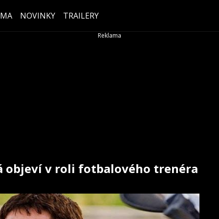
ÉMA
NOVINKY
TRAILERY
 objeví v roli fotbalového trenéra