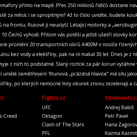
mafory přímo na mapě. Přes 250 milionů řidičů dostane navi
tě za měsíc i se spropitným? Až to číslo uvidíte, budete kou
ů na frontu, Rusové ji neuslyší. Létající motorky a „aerobug
 z 10 Čechů vyhodí. Přitom vás potěší a ještě ušetří stovky ko
cie promění 20 transportních obrů A400M v nosiče řízených
inu bez vody a elektřiny, pak na ní makal 30 let. Dnes je z n
je z nich to podstatné. Slaný roztok za pár korun vytáhne v
ří umělé zemětřesení: 9tunová „prázdná hlavice“ má sílu jak
ostřiky, po kterých nemocné listy okurek znovu zezelenají a 
cz
Fights.cz
Osobnosti.c
UFC
Andrej Babiš
's Creed
Oktagon
Petr Pavel
Clash of The Stars
Hana Zagoro
PFL
Kazma Kazmit