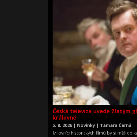
Česká televize uvede Zlatým g
královně
5. 8. 2026 | Novinky | Tamara Černá
Milovníci historických filmů by si měli do