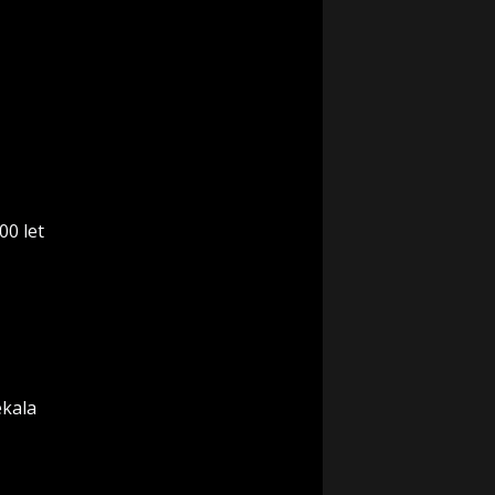
00 let
ekala