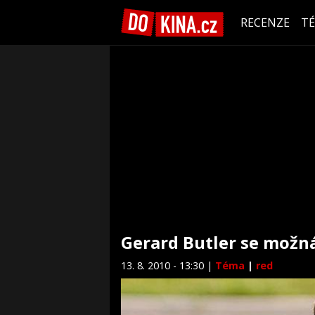
RECENZE
T
Gerard Butler se možná
13. 8. 2010 - 13:30 |
Téma
|
red