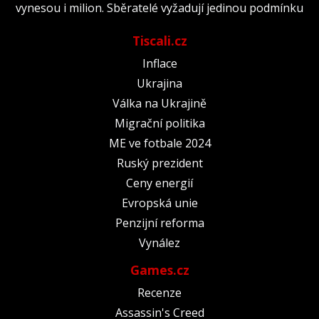
vynesou i milion. Sběratelé vyžadují jedinou podmínku
Tiscali.cz
Inflace
Ukrajina
Válka na Ukrajině
Migrační politika
ME ve fotbale 2024
Ruský prezident
Ceny energií
Evropská unie
Penzijní reforma
Vynález
Games.cz
Recenze
Assassin's Creed