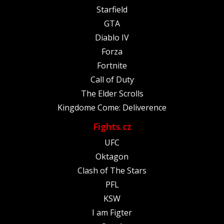
Starfield
GTA
Diablo IV
Forza
Fortnite
Call of Duty
The Elder Scrolls
Kingdome Come: Deliverence
Fights.cz
UFC
Oktagon
Clash of The Stars
PFL
KSW
I am Figter