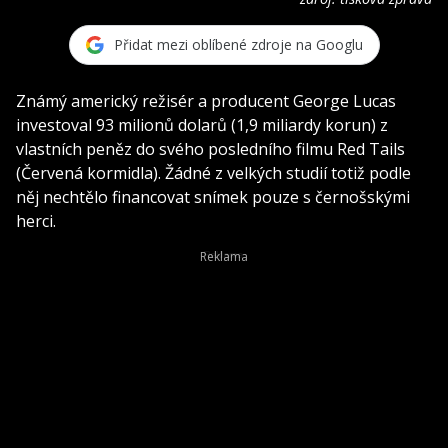
Přidat mezi oblíbené zdroje na Googlu
Známý americký režisér a producent George Lucas
investoval 93 milionů dolarů (1,9 miliardy korun) z
vlastních peněz do svého posledního filmu Red Tails
(Červená kormidla). Žádné z velkých studií totiž podle
něj nechtělo financovat snímek pouze s černošskými
herci.