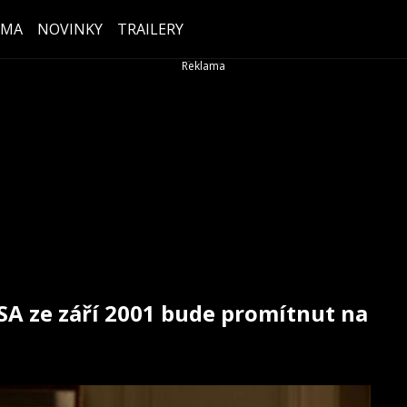
ÉMA
NOVINKY
TRAILERY
SA ze září 2001 bude promítnut na