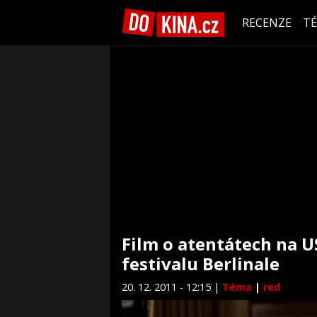
RECENZE
T
Film o atentátech na U
festivalu Berlinale
20. 12. 2011 - 12:15 |
Téma
|
red