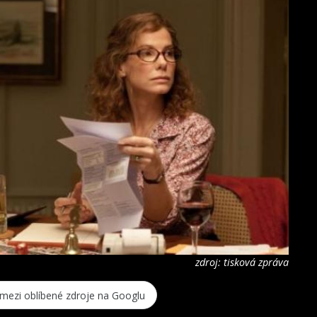
zdroj: tisková zpráva
 mezi oblíbené zdroje na Googlu