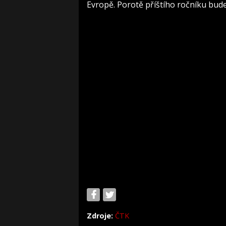
Evropě. Porotě příštího ročníku bude
Zdroje:
ČTK