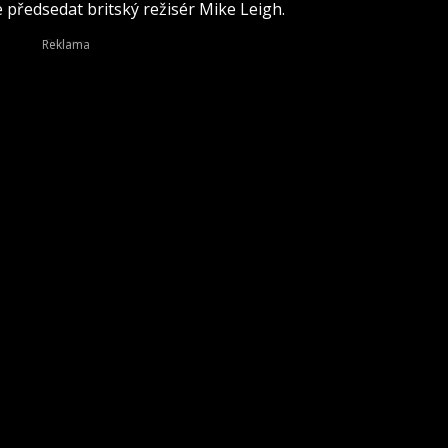
 předsedat britský režisér Mike Leigh.