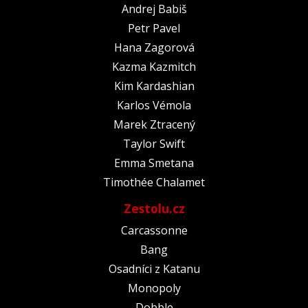
Andrej Babiš
Petr Pavel
Hana Zagorová
Kazma Kazmitch
Kim Kardashian
Karlos Vémola
Marek Ztracený
Taylor Swift
Emma Smetana
Timothée Chalamet
Zestolu.cz
Carcassonne
Bang
Osadníci z Katanu
Monopoly
Dobble