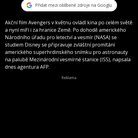
Přidat mezi oblíbené zdroje na Googlu
Akční film Avengers v květnu ovládl kina po celém světě
a nyní míří i za hranice Země. Po dohodě amerického
Národního úřadu pro letectví a vesmír (NASA) se
studiem Disney se připravuje zvláštní promítání
amerického superhrdinského snímku pro astronauty
na palubě Mezinárodní vesmírné stanice (ISS), napsala
dnes agentura AFP.