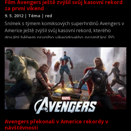
Film Avengers ještě zvýšil svůj kasovní rekord
za první víkend
9. 5. 2012 | Téma | red
Snímek s týmem komiksových superhrdinů Avengers v
Americe ještě zvýšil svůj kasovní rekord, kterého
dosáhl během prvního víkendového promítání. Při
započítání pondělních tržeb za něj diváci na vstupném
celkem zaplatili 207,4 milionu dolarů (téměř čtyři
miliardy korun), informovala dnes agentura Reuters.
Avengers překonali v Americe rekordy v
návštěvnosti