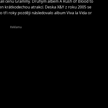
skali cenu Grammy. Druhým albem A Rush of Blood to
 jen krátkodechou atrakcí. Deska X&Y z roku 2005 se
o tři roky později následovalo album Viva la Vida or