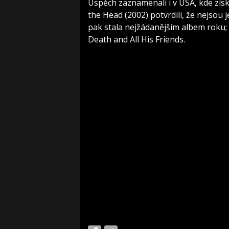
Úspěch zaznamenali i v USA, kde zí
the Head (2002) potvrdili, že nejsou
pak stala nejžádanějším albem roku; 
Death and All His Friends.