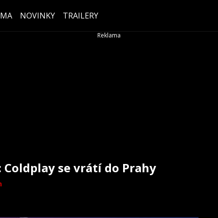
ÉMA
NOVINKY
TRAILERY
: Coldplay se vrátí do Prahy
n