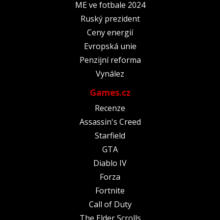
ME ve fotbale 2024
Ruský prezident
Ceny energií
Evropská unie
Penzijní reforma
Vynález
Games.cz
Recenze
Assassin's Creed
Starfield
GTA
Diablo IV
Forza
Fortnite
Call of Duty
The Elder Scrolls