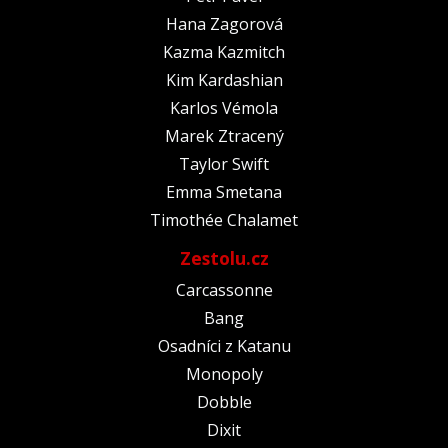
Hana Zagorová
Kazma Kazmitch
Kim Kardashian
Karlos Vémola
Marek Ztracený
Taylor Swift
Emma Smetana
Timothée Chalamet
Zestolu.cz
Carcassonne
Bang
Osadníci z Katanu
Monopoly
Dobble
Dixit