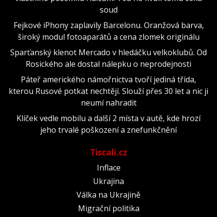
soud
Fejkové iPhony zaplavily Barcelonu. Oranžová barva,
široký modul fotoaparátů a cena zlomek originálu
Sparťanský klenot Mercado v hledáčku velkoklubů. Od
Rosického ale dostal nálepku o neprodejnosti
Páteř amerického námořnictva tvoří jediná třída,
kterou Rusové potkat nechtějí. Slouží přes 30 let a nic ji
neumí nahradit
Klíček vedle mobilu a další 2 místa v autě, kde hrozí
jeho trvalé poškození a znefunkčnění
Tiscali.cz
Inflace
Ukrajina
Válka na Ukrajině
Migrační politika