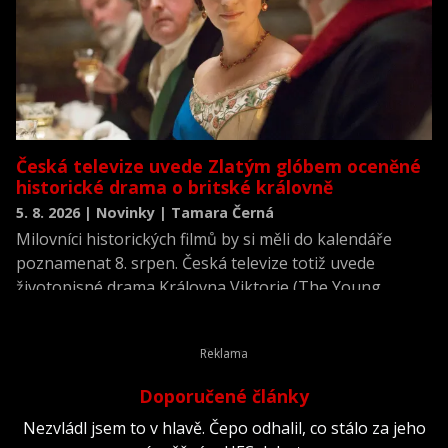
Česká televize uvede Zlatým glóbem oceněné
historické drama o britské královně
5. 8. 2026 | Novinky | Tamara Černá
Milovníci historických filmů by si měli do kalendáře
poznamenat 8. srpen. Česká televize totiž uvede
životopisné drama Královna Viktorie (The Young
Victoria) z roku 2009.
Doporučené články
Nezvládl jsem to v hlavě. Čepo odhalil, co stálo za jeho