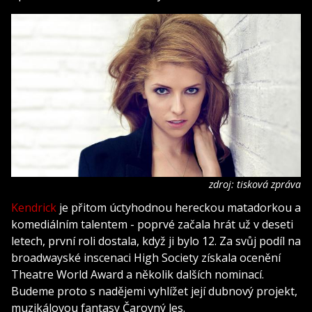
zdroj: tisková zpráva
Kendrick
je přitom úctyhodnou hereckou matadorkou a
komediálním talentem - poprvé začala hrát už v deseti
letech, první roli dostala, když ji bylo 12. Za svůj podíl na
broadwayské inscenaci High Society získala ocenění
Theatre World Award a několik dalších nominací.
Budeme proto s nadějemi vyhlížet její dubnový projekt,
muzikálovou fantasy Čarovný les.