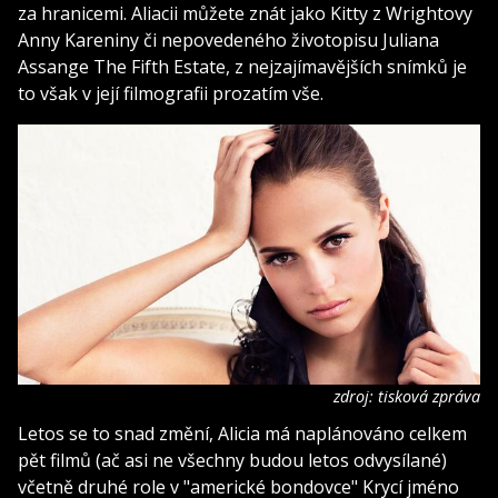
za hranicemi. Aliacii můžete znát jako Kitty z Wrightovy
Anny Kareniny či nepovedeného životopisu Juliana
Assange The Fifth Estate, z nejzajímavějších snímků je
to však v její filmografii prozatím vše.
zdroj: tisková zpráva
Letos se to snad změní, Alicia má naplánováno celkem
pět filmů (ač asi ne všechny budou letos odvysílané)
včetně druhé role v "americké bondovce" Krycí jméno