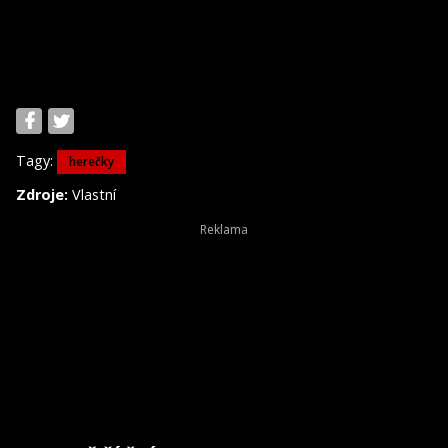
Tagy:
herečky
Zdroje:
Vlastní