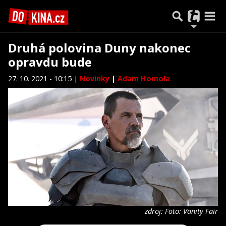
Druhá polovina Duny nakonec
opravdu bude
27. 10. 2021 - 10:15 |
Novinky
|
Adam Homola
zdroj: Foto: Vanity Fair