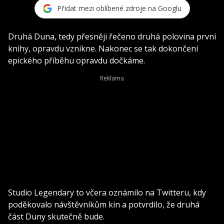
Přidat mezi oblíbené zdroje na Googlu
Druhá Duna, tedy přesněji řečeno druhá polovina první
knihy, opravdu vznikne. Nakonec se tak dokončení
epického příběhu opravdu dočkáme.
Studio Legendary to včera oznámilo na Twitteru, kdy
poděkovalo návštěvníkům kin a potvrdilo, že druhá
část Duny skutečně bude.