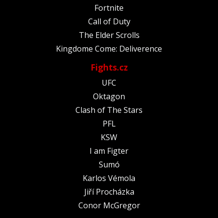
Fortnite
Call of Duty
The Elder Scrolls
Kingdome Come: Deliverence
Fights.cz
UFC
Oktagon
Clash of The Stars
PFL
KSW
I am Figter
Sumó
Karlos Vémola
Jiří Procházka
Conor McGregor