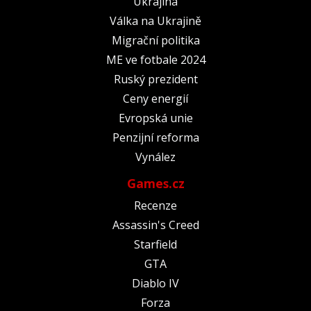
Ukrajina
Válka na Ukrajině
Migrační politika
ME ve fotbale 2024
Ruský prezident
Ceny energií
Evropská unie
Penzijní reforma
Vynález
Games.cz
Recenze
Assassin's Creed
Starfield
GTA
Diablo IV
Forza