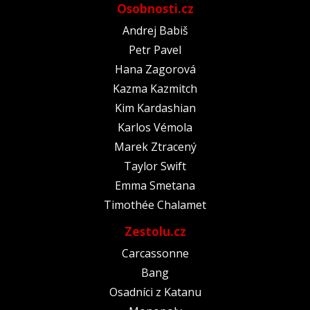
Osobnosti.cz
Andrej Babiš
Petr Pavel
Hana Zagorová
Kazma Kazmitch
Kim Kardashian
Karlos Vémola
Marek Ztracený
Taylor Swift
Emma Smetana
Timothée Chalamet
Zestolu.cz
Carcassonne
Bang
Osadníci z Katanu