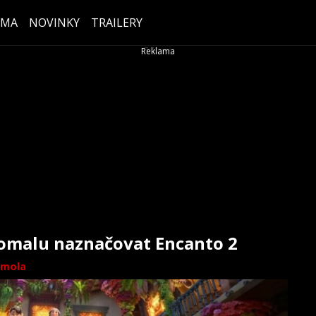
ÉMA
NOVINKY
TRAILERY
omalu naznačovat Encanto 2
mola