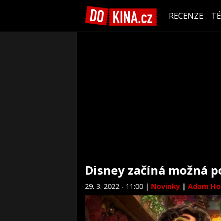
RECENZE
T
Disney začíná možná p
29. 3. 2022 - 11:00 |
Novinky
|
Adam Ho