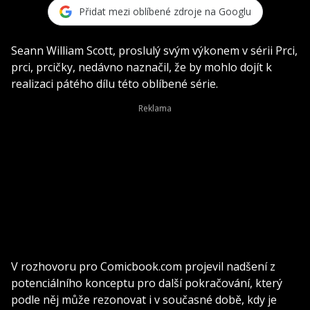
Přidat mezi oblíbené zdroje na Googlu
Seann William Scott, proslulý svým výkonem v sérii Prci,
prci, prcičky, nedávno naznačil, že by mohlo dojít k
realizaci pátého dílu této oblíbené série.
V rozhovoru pro Comicbook.com projevil nadšení z
potenciálního konceptu pro další pokračování, který
podle něj může rezonovat i v současné době, kdy je