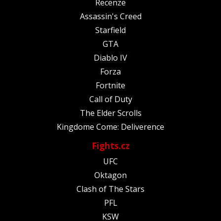
Recenze
Assassin's Creed
Starfield
GTA
Diablo IV
Forza
Fortnite
Call of Duty
The Elder Scrolls
Kingdome Come: Deliverence
Fights.cz
UFC
Oktagon
Clash of The Stars
PFL
KSW