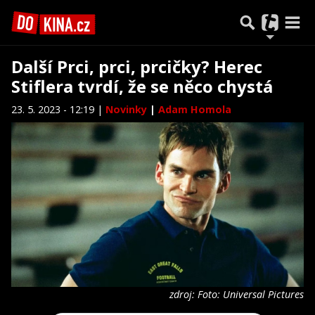
Další Prci, prci, prcičky? Herec
Stiflera tvrdí, že se něco chystá
23. 5. 2023 - 12:19 |
Novinky
|
Adam Homola
zdroj: Foto: Universal Pictures