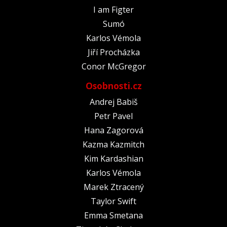
I am Figter
Sumó
Karlos Vémola
Jiří Procházka
Conor McGregor
Osobnosti.cz
Andrej Babiš
Petr Pavel
Hana Zagorová
Kazma Kazmitch
Kim Kardashian
Karlos Vémola
Marek Ztracený
Taylor Swift
Emma Smetana