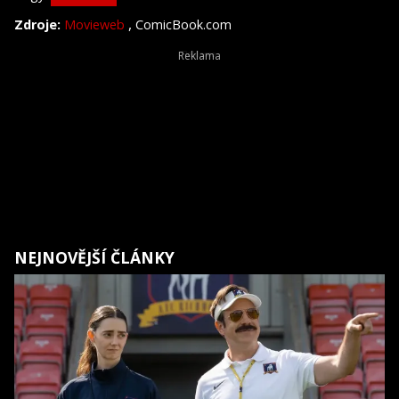
,
Zdroje:
Movieweb
ComicBook.com
NEJNOVĚJŠÍ ČLÁNKY