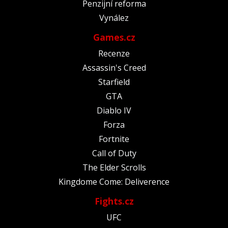
Penzijní reforma
Vynález
Games.cz
Recenze
Assassin's Creed
Starfield
GTA
Diablo IV
Forza
Fortnite
Call of Duty
The Elder Scrolls
Kingdome Come: Deliverence
Fights.cz
UFC