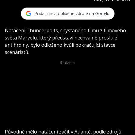
Přidat mezi oblíbené zdroje na Googlu
Natáčení Thunderbolts, chystaného filmu z filmového
světa Marvelu, který představí nechvalně proslulé
antihrdiny, bylo odloženo kvůli pokračující stávce
scénáristů.
Původně mělo natáčení začít v Atlantě, podle zdrojů