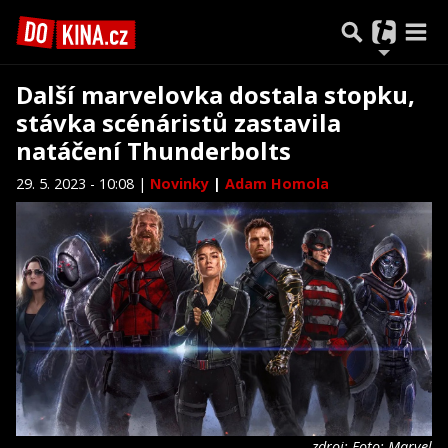
Další marvelovka dostala stopku,
stávka scénáristů zastavila
natáčení Thunderbolts
29. 5. 2023 - 10:08 |
Novinky
|
Adam Homola
zdroj: Foto: Marvel