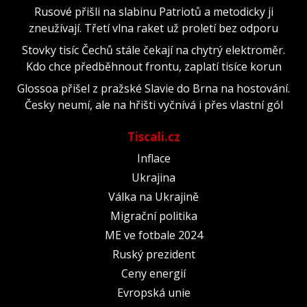
Rusové přišli na slabinu Patriotů a metodicky ji
zneužívají. Třetí vlna raket už proletí bez odporu
Stovky tisíc Čechů stále čekají na chytrý elektroměr.
Kdo chce předběhnout frontu, zaplatí tisíce korun
Glossoa přišel z pražské Slavie do Brna na hostování.
Česky neumí, ale na hřišti vyčnívá i přes vlastní gól
Tiscali.cz
Inflace
Ukrajina
Válka na Ukrajině
Migrační politika
ME ve fotbale 2024
Ruský prezident
Ceny energií
Evropská unie