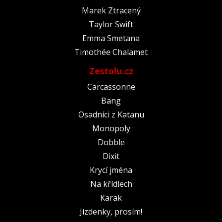
Marek Ztracený
Taylor Swift
Emma Smetana
Timothée Chalamet
Zestolu.cz
Carcassonne
Bang
Osadníci z Katanu
Monopoly
Dobble
Dixit
Krycí jména
Na křídlech
Karak
Jízdenky, prosím!