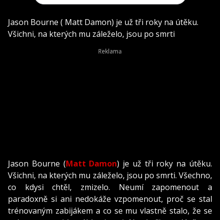
Jason Bourne ( Matt Damon) je už tři roky na útěku.
Všichni, na kterých mu záleželo, jsou po smrti
Jason Bourne (
Matt Damon
) je už tři roky na útěku.
Všichni, na kterých mu záleželo, jsou po smrti. Všechno,
co kdysi chtěl, zmizelo. Neumí zapomenout a
paradoxně si ani nedokáže vzpomenout, proč se stal
trénovaným zabijákem a co se mu vlastně stalo, že se