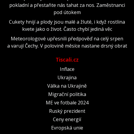
pokladní a přestaňte nás tahat za nos. Zaměstnanci
pod útokem
Cukety hnijí a plody jsou malé a žluté, i když rostlina
kvete jako o život. Často chybí jediná věc
Meteorologové upřesnili předpověď na celý srpen
a varují Čechy. V polovině měsíce nastane drsný obrat
Tiscali.cz
Inflace
Ukrajina
Válka na Ukrajině
Migrační politika
ME ve fotbale 2024
Ruský prezident
Ceny energií
Evropská unie