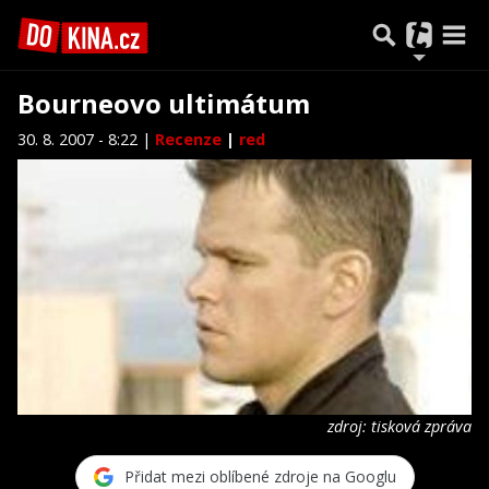
Bourneovo ultimátum
30. 8. 2007 - 8:22 |
Recenze
|
red
zdroj: tisková zpráva
Přidat mezi oblíbené zdroje na Googlu