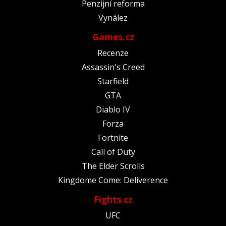
Penzijní reforma
Vynález
Games.cz
Recenze
Assassin's Creed
Starfield
GTA
Diablo IV
Forza
Fortnite
Call of Duty
The Elder Scrolls
Kingdome Come: Deliverence
Fights.cz
UFC