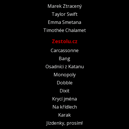
Marek Ztracený
Taylor Swift
Emma Smetana
Timothée Chalamet
Zestolu.cz
Carcassonne
Bang
Osadníci z Katanu
Monopoly
Dobble
Dixit
Krycí jména
Na křídlech
Karak
Jízdenky, prosím!