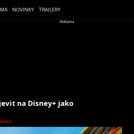
ÉMA
NOVINKY
TRAILERY
jevit na Disney+ jako
mola