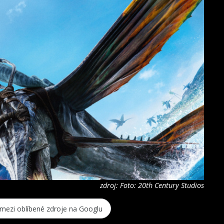
zdroj: Foto: 20th Century Studios
 mezi oblíbené zdroje na Googlu