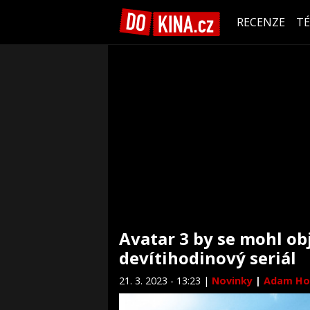
RECENZE
T
Avatar 3 by se mohl ob
devítihodinový seriál
21. 3. 2023 - 13:23 |
Novinky
|
Adam Ho