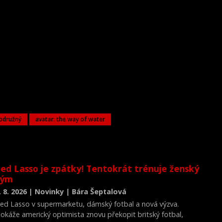
odružný
avatar: the way of water
ed Lasso je zpátky! Tentokrát trénuje ženský
tým
. 8. 2026 | Novinky | Bára Šeptalová
ed Lasso v supermarketu, dámský fotbal a nová výzva.
okáže americký optimista znovu překopit britský fotbal,