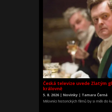
Česká televize uvede Zlatým g
královně
5. 8. 2026 | Novinky | Tamara Černá
Milovníci historických filmů by si měli do
životopisné drama Královna Viktorie (The 