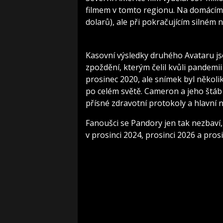
filmem v tomto regionu. Na domácím t
dolarů), ale při pokračujícím silném
Kasovní výsledky druhého Avataru js
zpoždění, kterým čelil kvůli pandemi
prosinec 2020, ale snímek byl někol
po celém světě. Cameron a jeho štá
přísné zdravotní protokoly a hlavní n
Fanoušci se Pandory jen tak nezbaví,
v prosinci 2024, prosinci 2026 a prosi