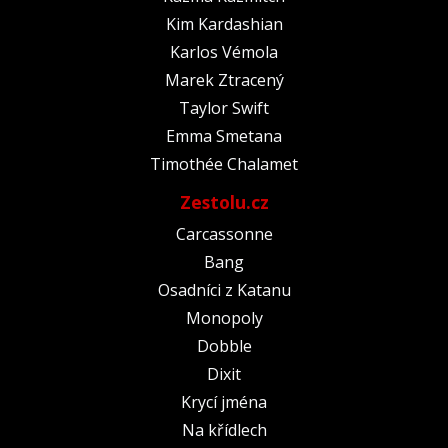
Kim Kardashian
Karlos Vémola
Marek Ztracený
Taylor Swift
Emma Smetana
Timothée Chalamet
Zestolu.cz
Carcassonne
Bang
Osadníci z Katanu
Monopoly
Dobble
Dixit
Krycí jména
Na křídlech