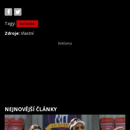
Tagy:
komedie
Zdroje:
Vlastní
NEJNOVĚJŠÍ ČLÁNKY