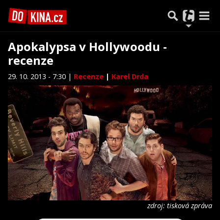
Apokalypsa v Hollywoodu -
recenze
29. 10. 2013 - 7:30 |
Recenze
|
Karel Drda
zdroj: tisková zpráva