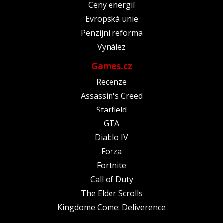
Ceny energií
Evropská unie
Penzijní reforma
Vynález
Games.cz
Recenze
Assassin's Creed
Starfield
GTA
Diablo IV
Forza
Fortnite
Call of Duty
The Elder Scrolls
Kingdome Come: Deliverence