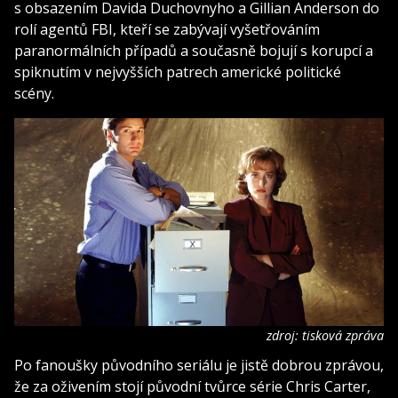
s obsazením Davida Duchovnyho a Gillian Anderson do
rolí agentů FBI, kteří se zabývají vyšetřováním
paranormálních případů a současně bojují s korupcí a
spiknutím v nejvyšších patrech americké politické
scény.
zdroj: tisková zpráva
Po fanoušky původního seriálu je jistě dobrou zprávou,
že za oživením stojí původní tvůrce série Chris Carter,