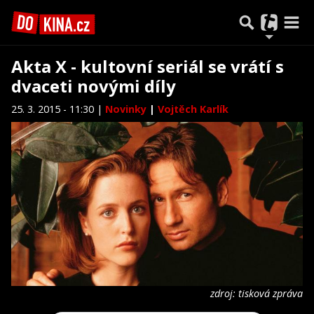
Akta X - kultovní seriál se vrátí s
dvaceti novými díly
25. 3. 2015 - 11:30 |
Novinky
|
Vojtěch Karlík
zdroj: tisková zpráva