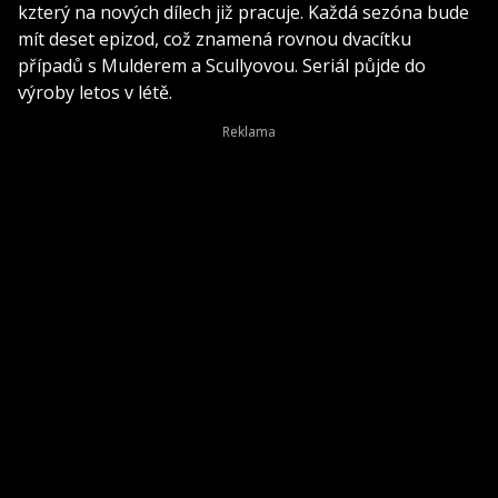
kzterý na nových dílech již pracuje. Každá sezóna bude
mít deset epizod, což znamená rovnou dvacítku
případů s Mulderem a Scullyovou. Seriál půjde do
výroby letos v létě.