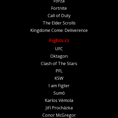
Forza
Fortnite
Call of Duty
The Elder Scrolls
Kingdome Come: Deliverence
Fights.cz
UFC
Oktagon
Clash of The Stars
PFL
KSW
I am Figter
Sumó
Karlos Vémola
Jiří Procházka
Conor McGregor