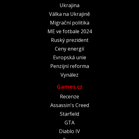
Ukrajina
Válka na Ukrajině
Migrační politika
ME ve fotbale 2024
Ruský prezident
Ceny energií
Evropská unie
Penzijní reforma
Vynález
Games.cz
Recenze
Assassin's Creed
Starfield
GTA
Diablo IV