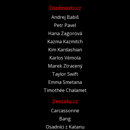
Osobnosti.cz
Andrej Babiš
Petr Pavel
Hana Zagorová
Kazma Kazmitch
Kim Kardashian
Karlos Vémola
Marek Ztracený
Taylor Swift
Emma Smetana
Timothée Chalamet
Zestolu.cz
Carcassonne
Bang
Osadníci z Katanu