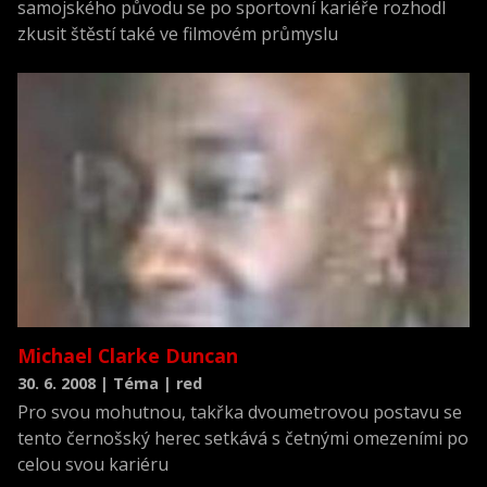
samojského původu se po sportovní kariéře rozhodl
zkusit štěstí také ve filmovém průmyslu
Michael Clarke Duncan
30. 6. 2008 | Téma | red
Pro svou mohutnou, takřka dvoumetrovou postavu se
tento černošský herec setkává s četnými omezeními po
celou svou kariéru