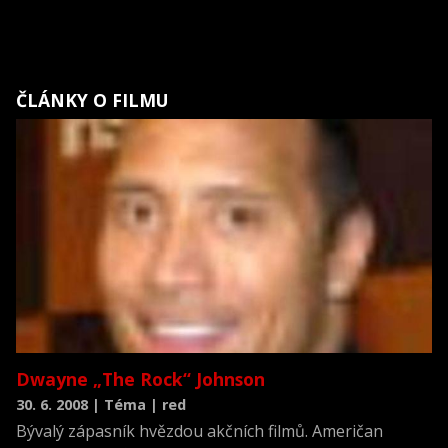
ČLÁNKY O FILMU
Dwayne „The Rock“ Johnson
30. 6. 2008 | Téma | red
Bývalý zápasník hvězdou akčních filmů. Američan