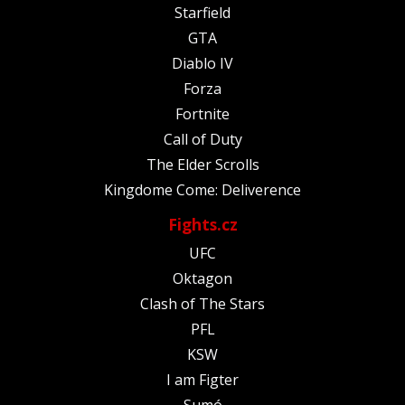
Starfield
GTA
Diablo IV
Forza
Fortnite
Call of Duty
The Elder Scrolls
Kingdome Come: Deliverence
Fights.cz
UFC
Oktagon
Clash of The Stars
PFL
KSW
I am Figter
Sumó