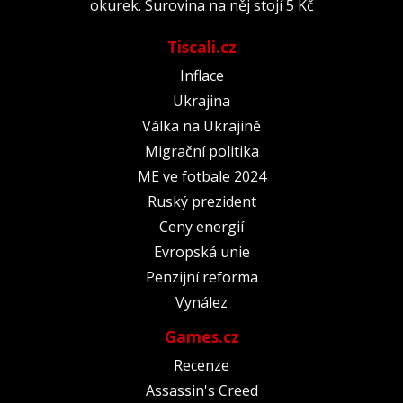
okurek. Surovina na něj stojí 5 Kč
Tiscali.cz
Inflace
Ukrajina
Válka na Ukrajině
Migrační politika
ME ve fotbale 2024
Ruský prezident
Ceny energií
Evropská unie
Penzijní reforma
Vynález
Games.cz
Recenze
Assassin's Creed